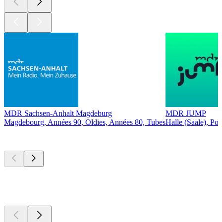
MDR Sachsen-Anhalt Magdeburg
MDR JUMP
Magdebourg, Années 90, Oldies, Années 80, Tubes
Halle (Saale), Po
Les meilleurs
podcasts
Les meilleurs
podcasts
Les meilleurs
podcasts