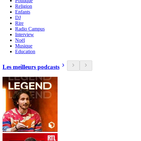
Politique
Religion
Enfants
DJ
Rire
Radio Campus
Interview
Noël
Musique
Education
Les meilleurs podcasts