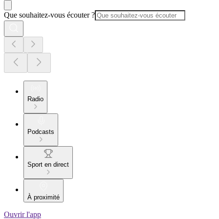
Que souhaitez-vous écouter ?
Radio
Podcasts
Sport en direct
À proximité
Ouvrir l'app