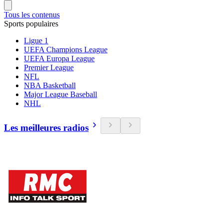
Tous les contenus
Sports populaires
Ligue 1
UEFA Champions League
UEFA Europa League
Premier League
NFL
NBA Basketball
Major League Baseball
NHL
Les meilleures radios