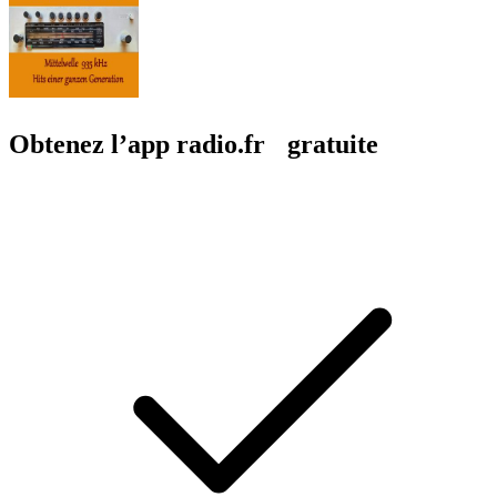
Obtenez l’app radio.fr gratuite