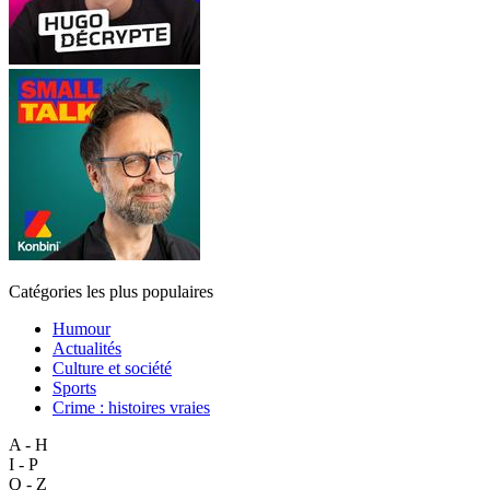
Catégories les plus populaires
Humour
Actualités
Culture et société
Sports
Crime : histoires vraies
A - H
I - P
Q - Z