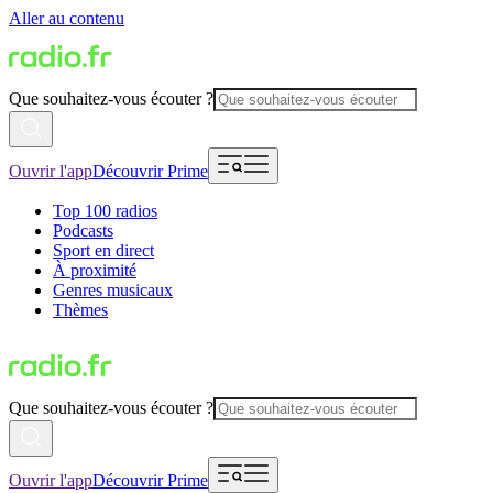
Aller au contenu
Que souhaitez-vous écouter ?
Ouvrir l'app
Découvrir Prime
Top 100 radios
Podcasts
Sport en direct
À proximité
Genres musicaux
Thèmes
Que souhaitez-vous écouter ?
Ouvrir l'app
Découvrir Prime