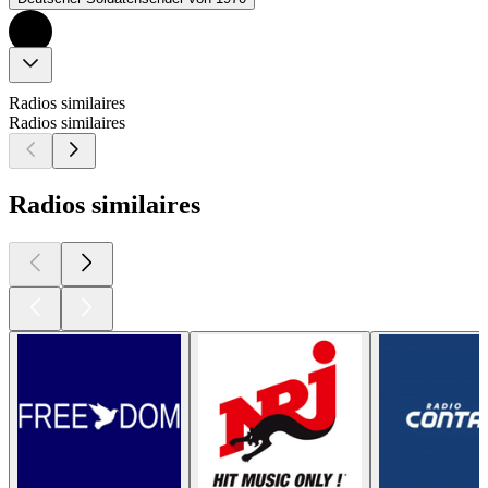
Radios similaires
Radios similaires
Radios similaires