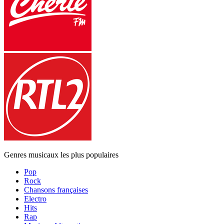
Genres musicaux les plus populaires
Pop
Rock
Chansons françaises
Electro
Hits
Rap