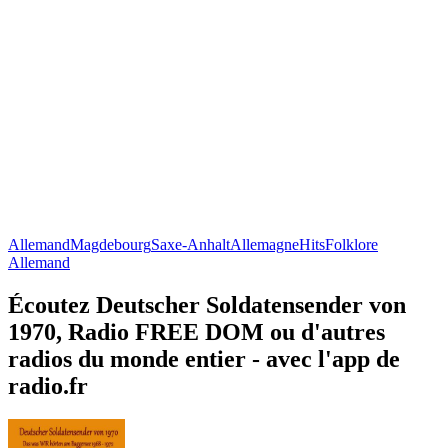
Allemand
Magdebourg
Saxe-Anhalt
Allemagne
Hits
Folklore
Allemand
Écoutez Deutscher Soldatensender von
1970, Radio FREE DOM ou d'autres
radios du monde entier - avec l'app de
radio.fr