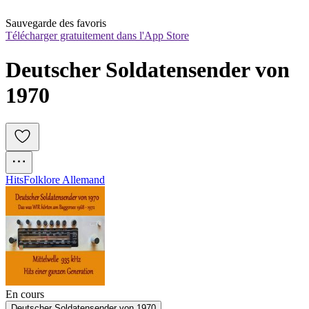
Sauvegarde des favoris
Télécharger gratuitement dans l'App Store
Deutscher Soldatensender von 
1970
Hits
Folklore Allemand
En cours
Deutscher Soldatensender von 1970