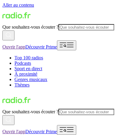
Aller au contenu
Que souhaitez-vous écouter ?
Ouvrir l'app
Découvrir Prime
Top 100 radios
Podcasts
Sport en direct
À proximité
Genres musicaux
Thèmes
Que souhaitez-vous écouter ?
Ouvrir l'app
Découvrir Prime