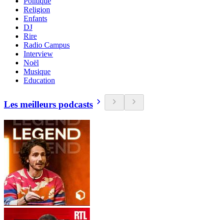
Politique
Religion
Enfants
DJ
Rire
Radio Campus
Interview
Noël
Musique
Education
Les meilleurs podcasts