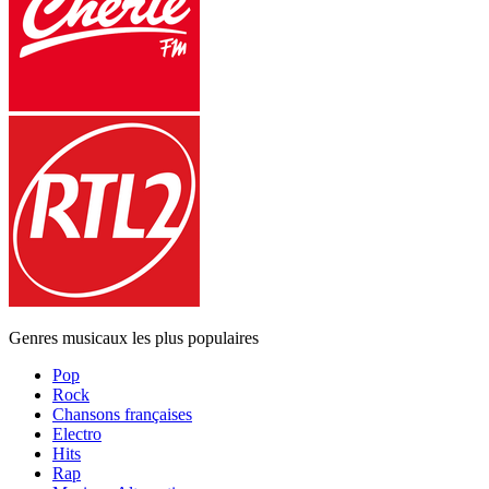
Genres musicaux les plus populaires
Pop
Rock
Chansons françaises
Electro
Hits
Rap