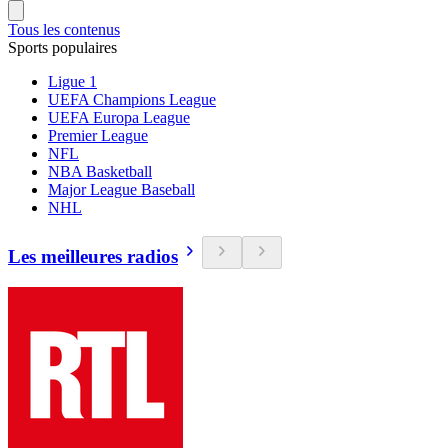
Tous les contenus
Sports populaires
Ligue 1
UEFA Champions League
UEFA Europa League
Premier League
NFL
NBA Basketball
Major League Baseball
NHL
Les meilleures radios