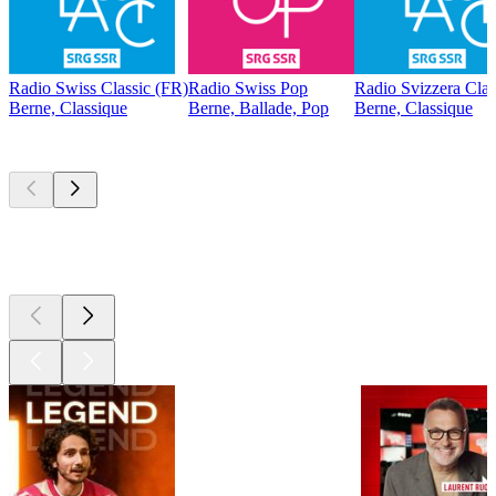
Radio Swiss Classic (FR)
Radio Swiss Pop
Radio Svizzera Clas
Berne, Classique
Berne, Ballade, Pop
Berne, Classique
Les meilleurs
podcasts
Les meilleurs
podcasts
Les meilleurs
podcasts