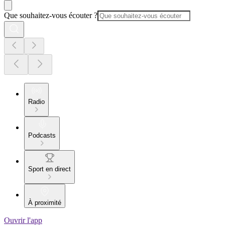
Que souhaitez-vous écouter ?
Radio
Podcasts
Sport en direct
À proximité
Ouvrir l'app