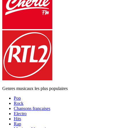
Genres musicaux les plus populaires
Pop
Rock
Chansons françaises
Electro
Hits
Rap