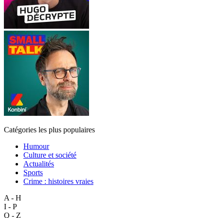
Catégories les plus populaires
Humour
Culture et société
Actualités
Sports
Crime : histoires vraies
A - H
I - P
Q - Z