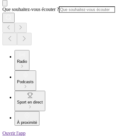
Que souhaitez-vous écouter ?
Radio
Podcasts
Sport en direct
À proximité
Ouvrir l'app