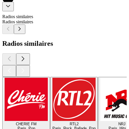
Radios similaires
Radios similaires
Radios similaires
CHERIE FM
RTL2
NRJ
Paris, Pop
Paris, Rock, Ballade, Pop
Paris, Hits,