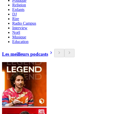
Politique
Religion
Enfants
DJ
Rire
Radio Campus
Interview
Noël
Musique
Education
Les meilleurs podcasts