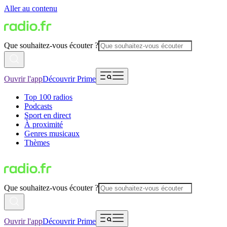
Aller au contenu
Que souhaitez-vous écouter ?
Ouvrir l'app
Découvrir Prime
Top 100 radios
Podcasts
Sport en direct
À proximité
Genres musicaux
Thèmes
Que souhaitez-vous écouter ?
Ouvrir l'app
Découvrir Prime