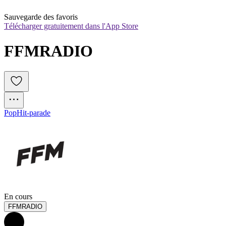
Sauvegarde des favoris
Télécharger gratuitement dans l'App Store
FFMRADIO
Pop
Hit-parade
En cours
FFMRADIO