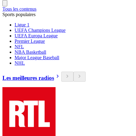
Tous les contenus
Sports populaires
Ligue 1
UEFA Champions League
UEFA Europa League
Premier League
NFL
NBA Basketball
Major League Baseball
NHL
Les meilleures radios