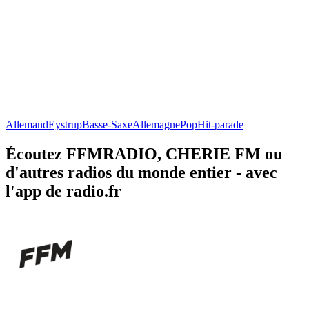
Allemand
Eystrup
Basse-Saxe
Allemagne
Pop
Hit-parade
Écoutez FFMRADIO, CHERIE FM ou
d'autres radios du monde entier - avec
l'app de radio.fr