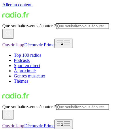
Aller au contenu
Que souhaitez-vous écouter ?
Ouvrir l'app
Découvrir Prime
Top 100 radios
Podcasts
Sport en direct
À proximité
Genres musicaux
Thèmes
Que souhaitez-vous écouter ?
Ouvrir l'app
Découvrir Prime