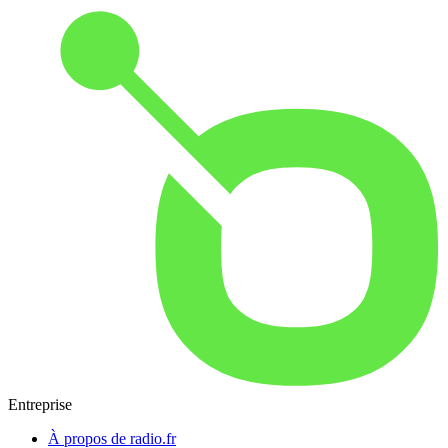
Entreprise
À propos de radio.fr