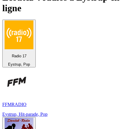
ligne
Radio 17
Eystrup, Pop
FFMRADIO
Eystrup, Hit-parade, Pop