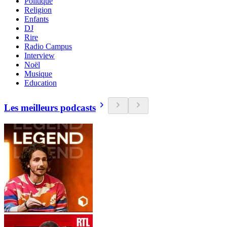
Politique
Religion
Enfants
DJ
Rire
Radio Campus
Interview
Noël
Musique
Education
Les meilleurs podcasts