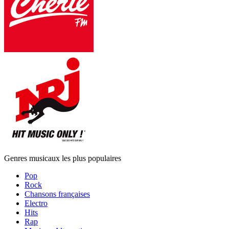
Genres musicaux les plus populaires
Pop
Rock
Chansons françaises
Electro
Hits
Rap