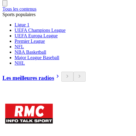
Tous les contenus
Sports populaires
Ligue 1
UEFA Champions League
UEFA Europa League
Premier League
NFL
NBA Basketball
Major League Baseball
NHL
Les meilleures radios