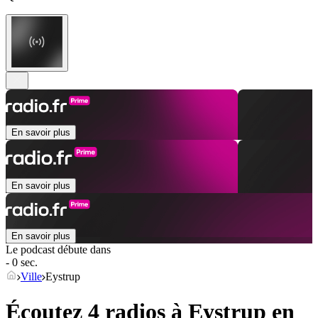
En savoir plus
En savoir plus
En savoir plus
Le podcast débute dans
- 0 sec.
Ville
Eystrup
Écoutez 4 radios à
Eystrup
en