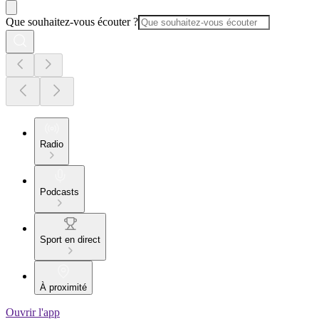
Que souhaitez-vous écouter ?
Radio
Podcasts
Sport en direct
À proximité
Ouvrir l'app