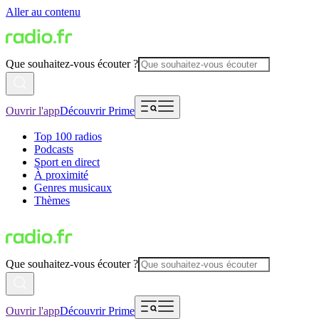
Aller au contenu
Que souhaitez-vous écouter ?
Ouvrir l'app
Découvrir Prime
Top 100 radios
Podcasts
Sport en direct
À proximité
Genres musicaux
Thèmes
Que souhaitez-vous écouter ?
Ouvrir l'app
Découvrir Prime