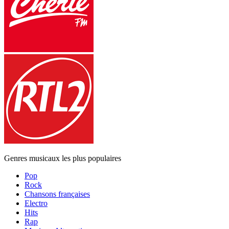
Genres musicaux les plus populaires
Pop
Rock
Chansons françaises
Electro
Hits
Rap