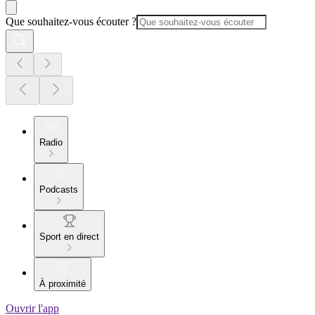
Que souhaitez-vous écouter ?
Radio
Podcasts
Sport en direct
À proximité
Ouvrir l'app