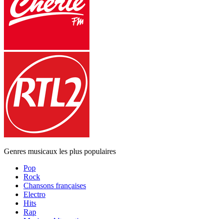
Genres musicaux les plus populaires
Pop
Rock
Chansons françaises
Electro
Hits
Rap