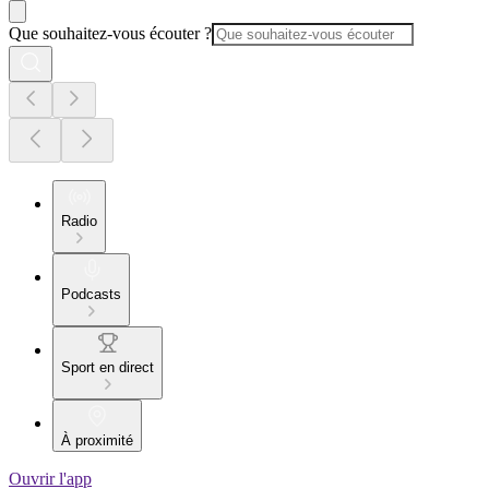
Que souhaitez-vous écouter ?
Radio
Podcasts
Sport en direct
À proximité
Ouvrir l'app