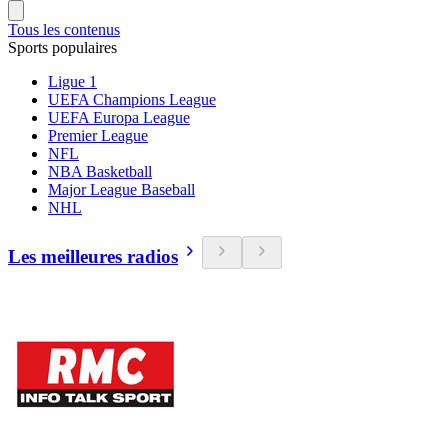
Tous les contenus
Sports populaires
Ligue 1
UEFA Champions League
UEFA Europa League
Premier League
NFL
NBA Basketball
Major League Baseball
NHL
Les meilleures radios