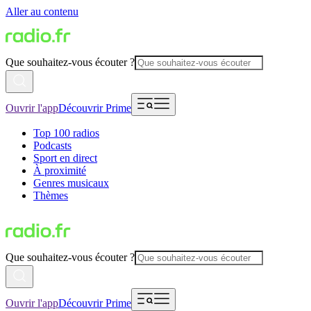
Aller au contenu
Que souhaitez-vous écouter ?
Ouvrir l'app
Découvrir Prime
Top 100 radios
Podcasts
Sport en direct
À proximité
Genres musicaux
Thèmes
Que souhaitez-vous écouter ?
Ouvrir l'app
Découvrir Prime