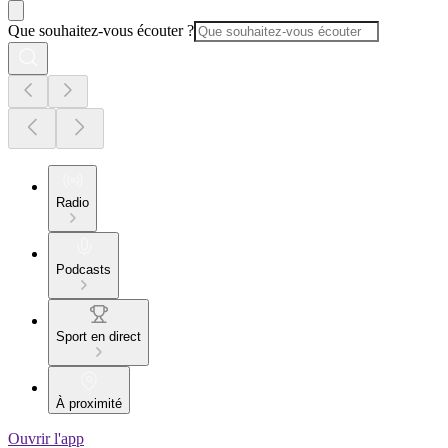
Que souhaitez-vous écouter ?
Radio
Podcasts
Sport en direct
À proximité
Ouvrir l'app