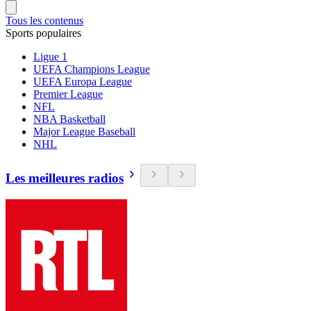
Tous les contenus
Sports populaires
Ligue 1
UEFA Champions League
UEFA Europa League
Premier League
NFL
NBA Basketball
Major League Baseball
NHL
Les meilleures radios