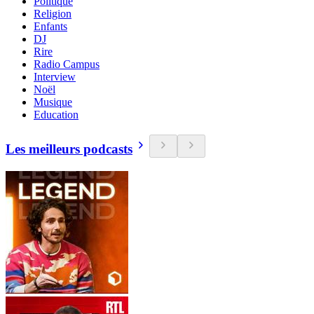
Politique
Religion
Enfants
DJ
Rire
Radio Campus
Interview
Noël
Musique
Education
Les meilleurs podcasts