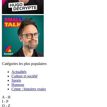
Catégories les plus populaires
Actualités
Culture et société
Sports
Humour
Crime : histoires vraies
A - H
I - P
Q - Z