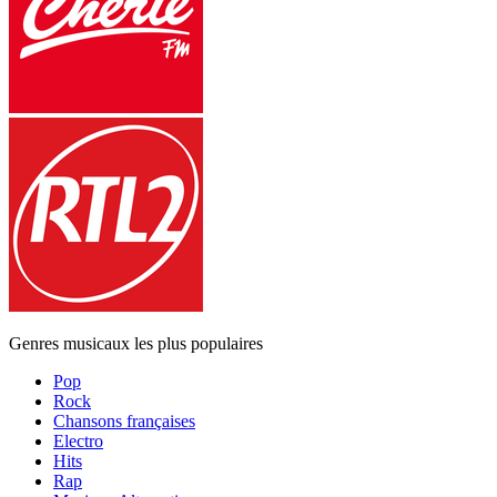
Genres musicaux les plus populaires
Pop
Rock
Chansons françaises
Electro
Hits
Rap