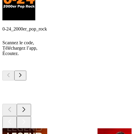
0-24_2000er_pop_rock
Scannez le code,
Téléchargez l’app,
Écoutez.
Les meilleurs
podcasts
Les meilleurs
podcasts
Les meilleurs
podcasts