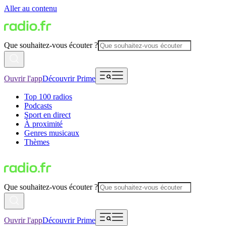
Aller au contenu
Que souhaitez-vous écouter ?
Ouvrir l'app
Découvrir Prime
Top 100 radios
Podcasts
Sport en direct
À proximité
Genres musicaux
Thèmes
Que souhaitez-vous écouter ?
Ouvrir l'app
Découvrir Prime