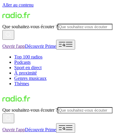
Aller au contenu
Que souhaitez-vous écouter ?
Ouvrir l'app
Découvrir Prime
Top 100 radios
Podcasts
Sport en direct
À proximité
Genres musicaux
Thèmes
Que souhaitez-vous écouter ?
Ouvrir l'app
Découvrir Prime