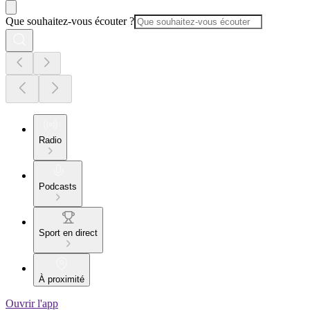
Que souhaitez-vous écouter ?
Radio
Podcasts
Sport en direct
À proximité
Ouvrir l'app