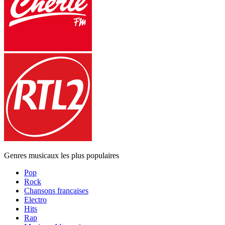
Genres musicaux les plus populaires
Pop
Rock
Chansons françaises
Electro
Hits
Rap