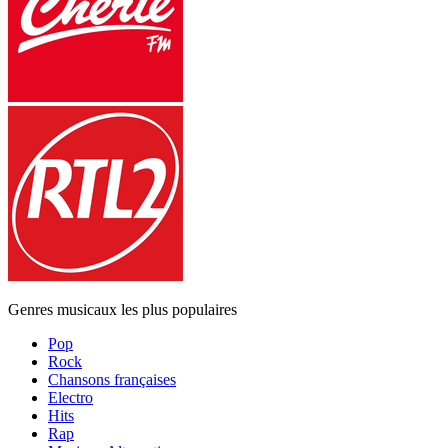
Genres musicaux les plus populaires
Pop
Rock
Chansons françaises
Electro
Hits
Rap