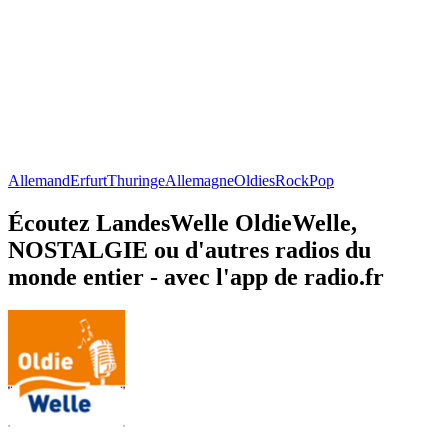
Allemand
Erfurt
Thuringe
Allemagne
Oldies
Rock
Pop
Écoutez LandesWelle OldieWelle,
NOSTALGIE ou d'autres radios du
monde entier - avec l'app de radio.fr