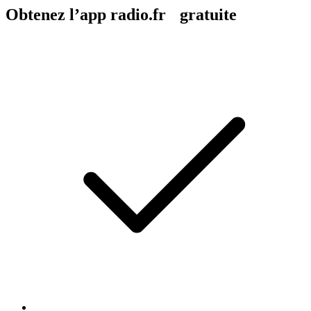
Obtenez l’app radio.fr gratuite