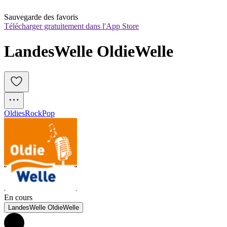
Sauvegarde des favoris
Télécharger gratuitement dans l'App Store
LandesWelle OldieWelle
Oldies
Rock
Pop
En cours
LandesWelle OldieWelle