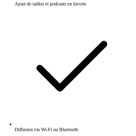
Ajout de radios et podcasts en favoris
Diffusion via Wi-Fi ou Bluetooth