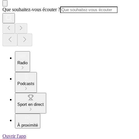
Que souhaitez-vous écouter ?
Radio
Podcasts
Sport en direct
À proximité
Ouvrir l'app