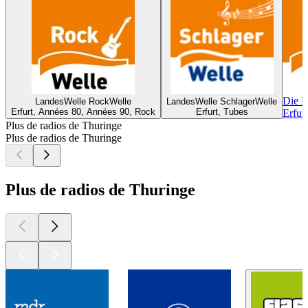
Die L
LandesWelle RockWelle
LandesWelle SchlagerWelle
Erfurt, Années 80, Années 90, Rock
Erfurt, Tubes
Erfur
Plus de radios de Thuringe
Plus de radios de Thuringe
Plus de radios de Thuringe