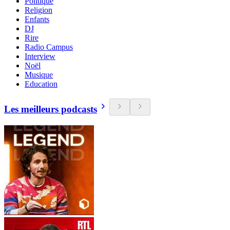
Politique
Religion
Enfants
DJ
Rire
Radio Campus
Interview
Noël
Musique
Education
Les meilleurs podcasts