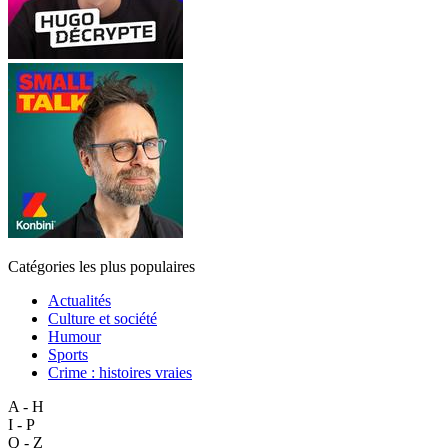
Catégories les plus populaires
Actualités
Culture et société
Humour
Sports
Crime : histoires vraies
A - H
I - P
Q - Z