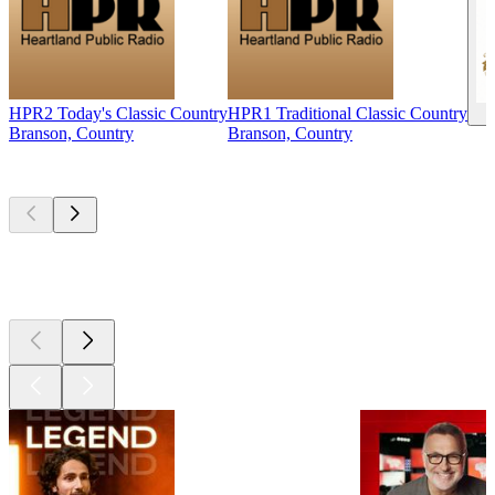
HPR2 Today's Classic Country
HPR1 Traditional Classic Country
Branson, Country
Branson, Country
Les meilleurs
podcasts
Les meilleurs
podcasts
Les meilleurs
podcasts