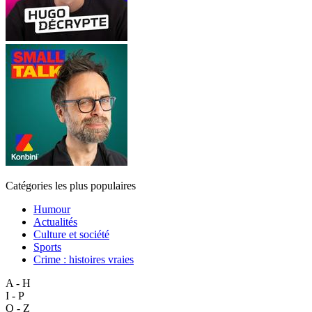
Catégories les plus populaires
Humour
Actualités
Culture et société
Sports
Crime : histoires vraies
A - H
I - P
Q - Z