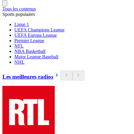
Tous les contenus
Sports populaires
Ligue 1
UEFA Champions League
UEFA Europa League
Premier League
NFL
NBA Basketball
Major League Baseball
NHL
Les meilleures radios