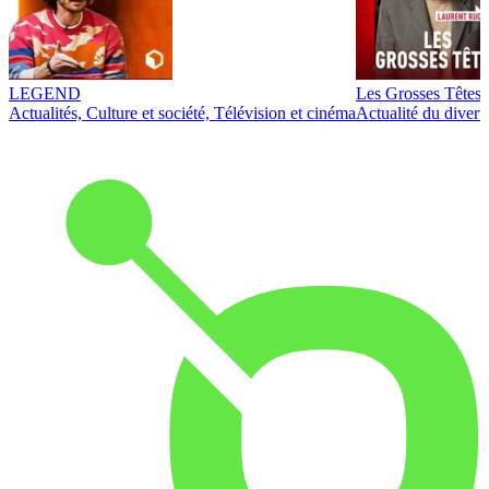
LEGEND
Les Grosses Têtes
Actualités, Culture et société, Télévision et cinéma
Actualité du diver