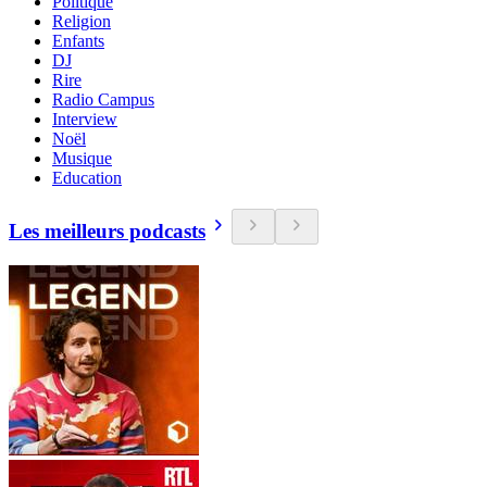
Politique
Religion
Enfants
DJ
Rire
Radio Campus
Interview
Noël
Musique
Education
Les meilleurs podcasts