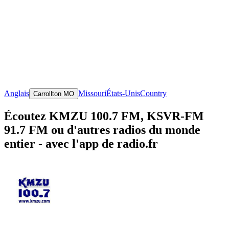
Anglais
Missouri
États-Unis
Country
Carrollton MO
Écoutez KMZU 100.7 FM, KSVR-FM
91.7 FM ou d'autres radios du monde
entier - avec l'app de radio.fr