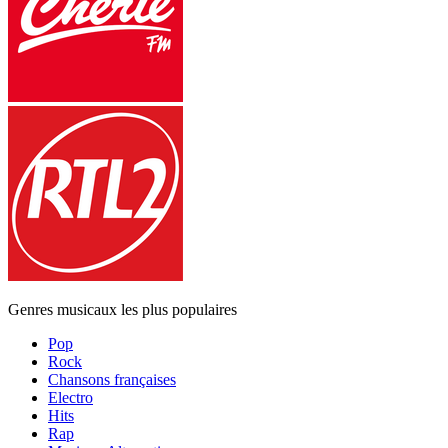
Genres musicaux les plus populaires
Pop
Rock
Chansons françaises
Electro
Hits
Rap