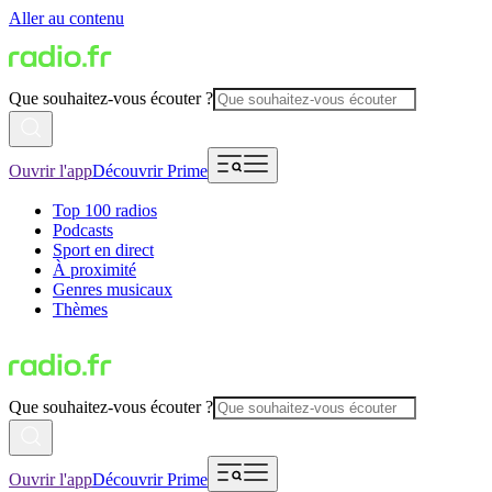
Aller au contenu
Que souhaitez-vous écouter ?
Ouvrir l'app
Découvrir Prime
Top 100 radios
Podcasts
Sport en direct
À proximité
Genres musicaux
Thèmes
Que souhaitez-vous écouter ?
Ouvrir l'app
Découvrir Prime