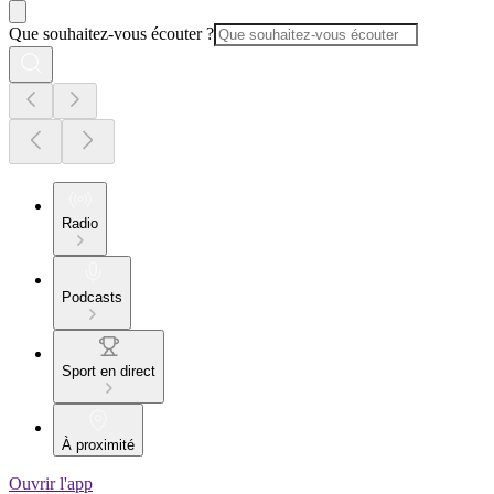
Que souhaitez-vous écouter ?
Radio
Podcasts
Sport en direct
À proximité
Ouvrir l'app