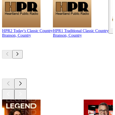
HPR2 Today's Classic Country
HPR1 Traditional Classic Country
Branson, Country
Branson, Country
Les meilleurs
podcasts
Les meilleurs
podcasts
Les meilleurs
podcasts