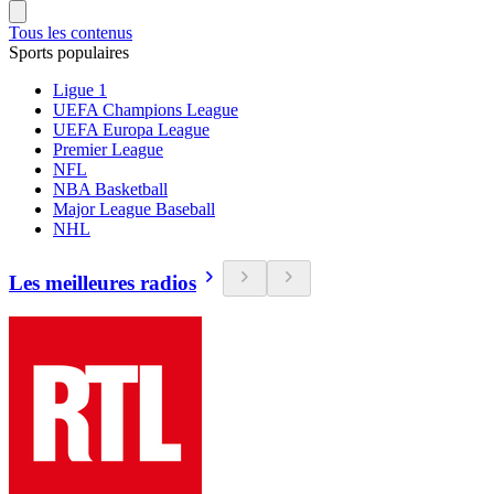
Tous les contenus
Sports populaires
Ligue 1
UEFA Champions League
UEFA Europa League
Premier League
NFL
NBA Basketball
Major League Baseball
NHL
Les meilleures radios