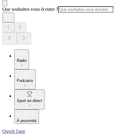
Que souhaitez-vous écouter ?
Radio
Podcasts
Sport en direct
À proximité
Ouvrir l'app