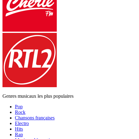
Genres musicaux les plus populaires
Pop
Rock
Chansons françaises
Electro
Hits
Rap