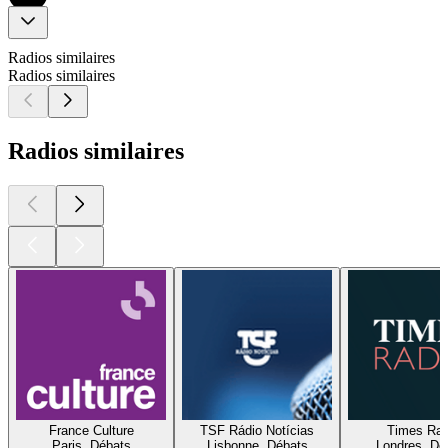
Radios similaires
Radios similaires
Radios similaires
France Culture
TSF Rádio Notícias
Times Rad
Paris, Débats
Lisbonne, Débats
Londres, Dé