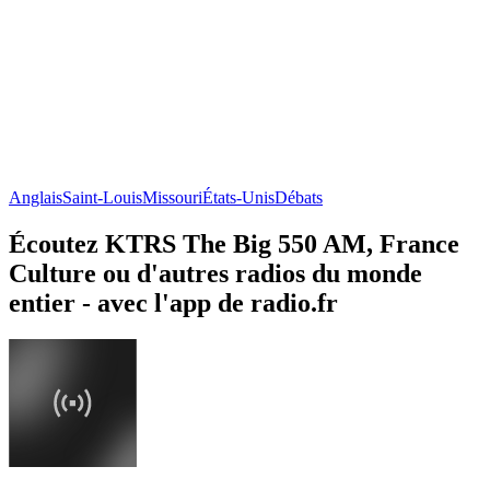
Anglais
Saint-Louis
Missouri
États-Unis
Débats
Écoutez KTRS The Big 550 AM, France
Culture ou d'autres radios du monde
entier - avec l'app de radio.fr