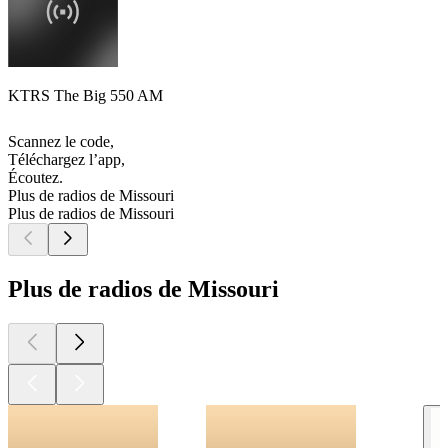
KTRS The Big 550 AM
Scannez le code,
Téléchargez l’app,
Écoutez.
Plus de radios de Missouri
Plus de radios de Missouri
Plus de radios de Missouri