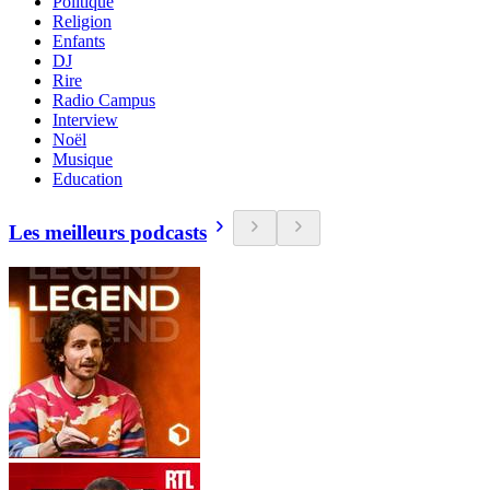
Politique
Religion
Enfants
DJ
Rire
Radio Campus
Interview
Noël
Musique
Education
Les meilleurs podcasts