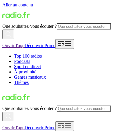
Aller au contenu
Que souhaitez-vous écouter ?
Ouvrir l'app
Découvrir Prime
Top 100 radios
Podcasts
Sport en direct
À proximité
Genres musicaux
Thèmes
Que souhaitez-vous écouter ?
Ouvrir l'app
Découvrir Prime