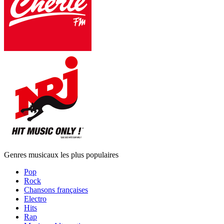
Genres musicaux les plus populaires
Pop
Rock
Chansons françaises
Electro
Hits
Rap