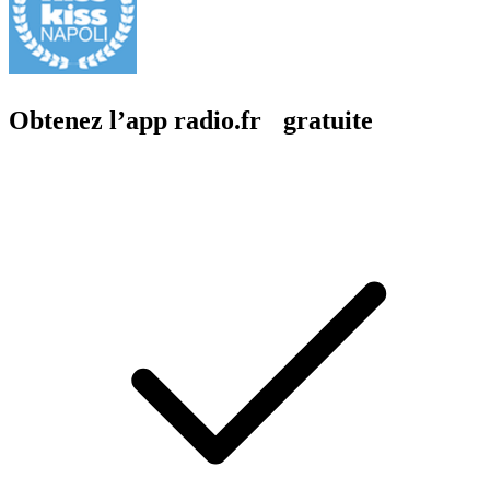
Obtenez l’app radio.fr gratuite