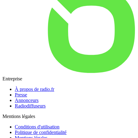
Entreprise
À propos de radio.fr
Presse
Annonceurs
Radiodiffuseurs
Mentions légales
Conditions d'utilisation
Politique de confidentialité
Mentions légales