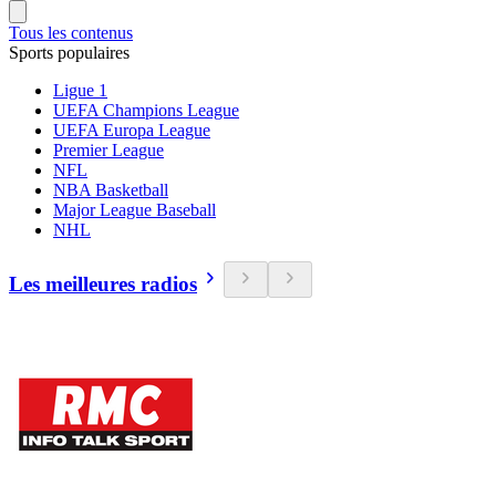
Tous les contenus
Sports populaires
Ligue 1
UEFA Champions League
UEFA Europa League
Premier League
NFL
NBA Basketball
Major League Baseball
NHL
Les meilleures radios