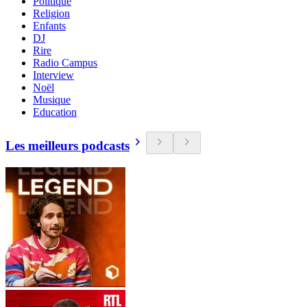
Politique
Religion
Enfants
DJ
Rire
Radio Campus
Interview
Noël
Musique
Education
Les meilleurs podcasts