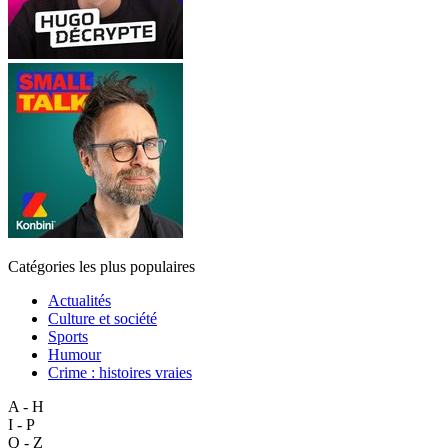
Catégories les plus populaires
Actualités
Culture et société
Sports
Humour
Crime : histoires vraies
A - H
I - P
Q - Z