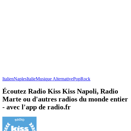
Italien
Naples
Italie
Musique Alternative
Pop
Rock
Écoutez Radio Kiss Kiss Napoli, Radio
Marte ou d'autres radios du monde entier
- avec l'app de radio.fr