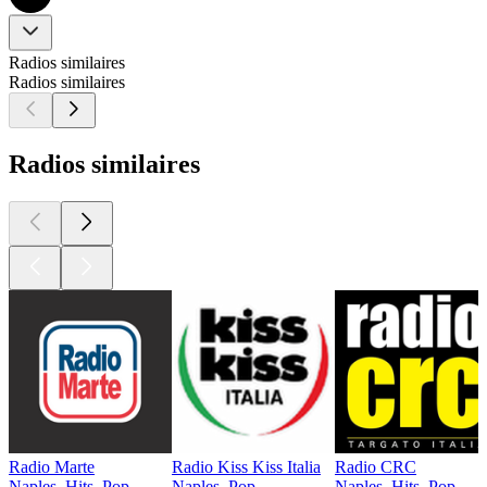
Radios similaires
Radios similaires
Radios similaires
Radio Marte
Radio Kiss Kiss Italia
Radio CRC
Naples, Hits, Pop
Naples, Pop
Naples, Hits, Pop