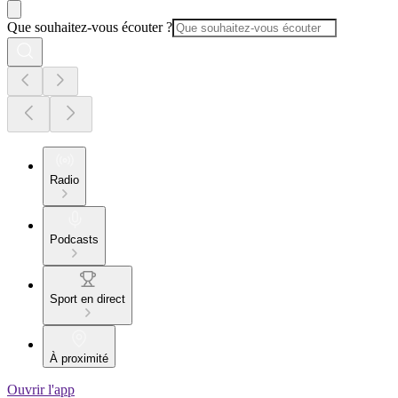
Que souhaitez-vous écouter ?
Radio
Podcasts
Sport en direct
À proximité
Ouvrir l'app