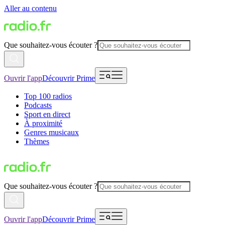
Aller au contenu
Que souhaitez-vous écouter ?
Ouvrir l'app
Découvrir Prime
Top 100 radios
Podcasts
Sport en direct
À proximité
Genres musicaux
Thèmes
Que souhaitez-vous écouter ?
Ouvrir l'app
Découvrir Prime