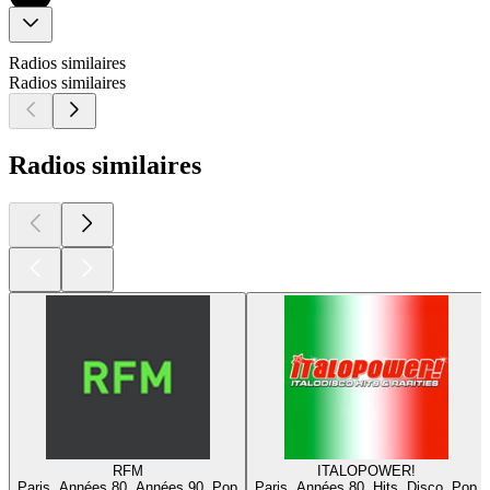
Radios similaires
Radios similaires
Radios similaires
RFM
ITALOPOWER!
Paris, Années 80, Années 90, Pop
Paris, Années 80, Hits, Disco, Pop