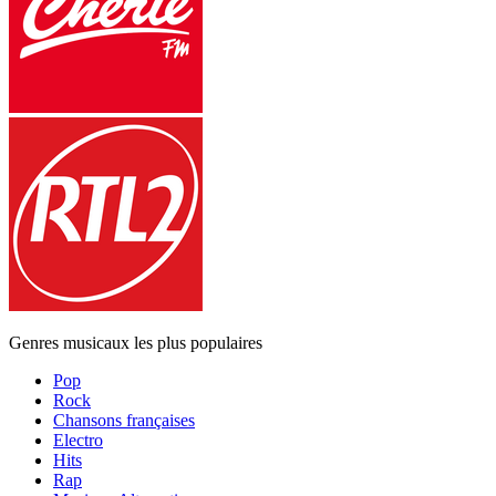
Genres musicaux les plus populaires
Pop
Rock
Chansons françaises
Electro
Hits
Rap