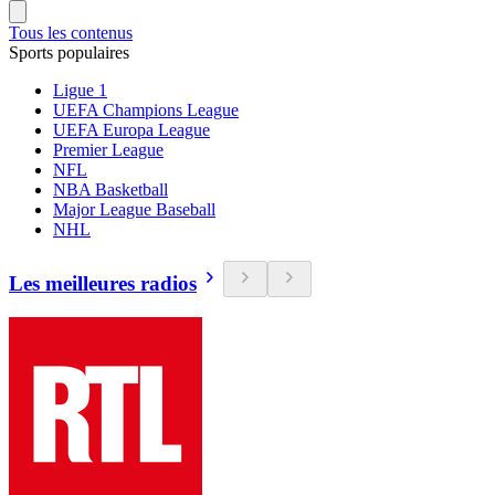
Tous les contenus
Sports populaires
Ligue 1
UEFA Champions League
UEFA Europa League
Premier League
NFL
NBA Basketball
Major League Baseball
NHL
Les meilleures radios