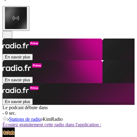
En savoir plus
En savoir plus
En savoir plus
Le podcast débute dans
- 0 sec.
Stations de radio
KimRadio
Écoutez gratuitement cette radio dans l'application :