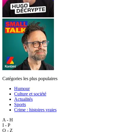
Catégories les plus populaires
Humour
Culture et société
Actualités
Sports
Crime : histoires vraies
A - H
I - P
Q - Z