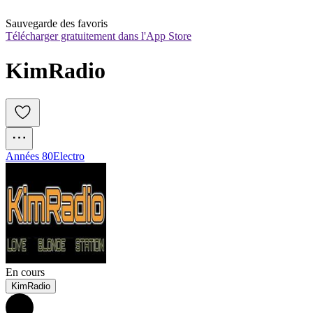
Sauvegarde des favoris
Télécharger gratuitement dans l'App Store
KimRadio
Années 80
Electro
En cours
KimRadio