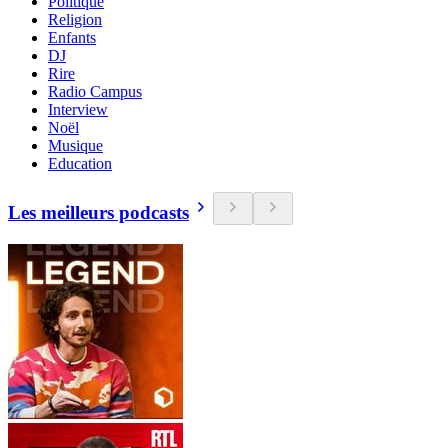
Politique
Religion
Enfants
DJ
Rire
Radio Campus
Interview
Noël
Musique
Education
Les meilleurs podcasts