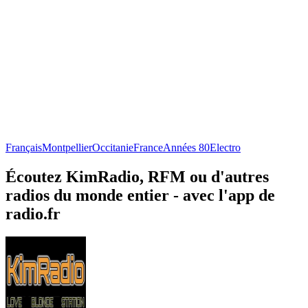
Français
Montpellier
Occitanie
France
Années 80
Electro
Écoutez KimRadio, RFM ou d'autres
radios du monde entier - avec l'app de
radio.fr