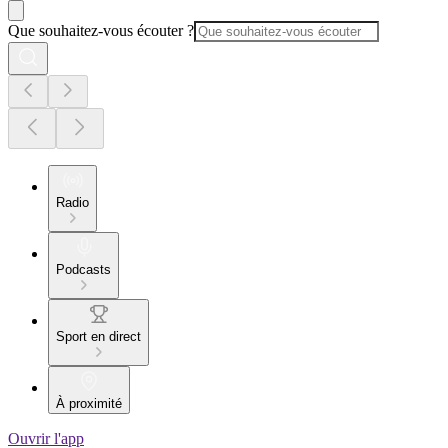
Que souhaitez-vous écouter ?
Radio
Podcasts
Sport en direct
À proximité
Ouvrir l'app