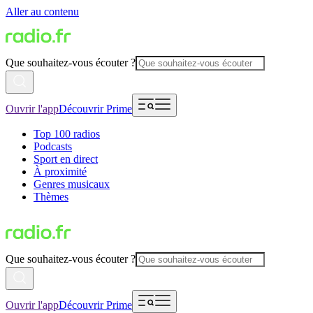
Aller au contenu
Que souhaitez-vous écouter ?
Ouvrir l'app
Découvrir Prime
Top 100 radios
Podcasts
Sport en direct
À proximité
Genres musicaux
Thèmes
Que souhaitez-vous écouter ?
Ouvrir l'app
Découvrir Prime