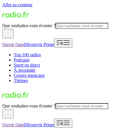
Aller au contenu
Que souhaitez-vous écouter ?
Ouvrir l'app
Découvrir Prime
Top 100 radios
Podcasts
Sport en direct
À proximité
Genres musicaux
Thèmes
Que souhaitez-vous écouter ?
Ouvrir l'app
Découvrir Prime