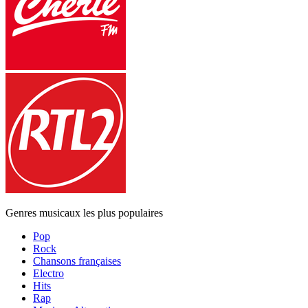
Genres musicaux les plus populaires
Pop
Rock
Chansons françaises
Electro
Hits
Rap