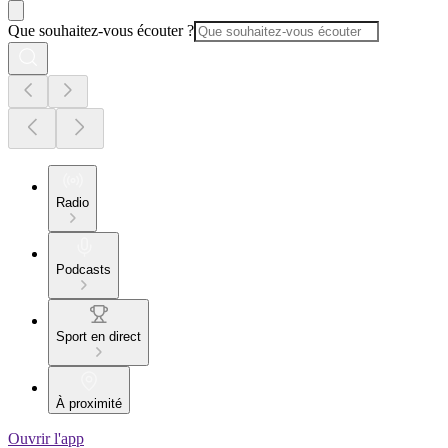
Que souhaitez-vous écouter ?
Radio
Podcasts
Sport en direct
À proximité
Ouvrir l'app