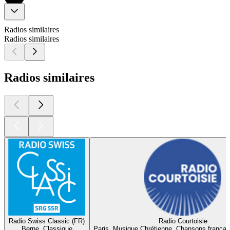
Radios similaires
Radios similaires
Radios similaires
Radio Swiss Classic (FR)
Radio Courtoisie
Berne, Classique
Paris, Musique Chrétienne, Chansons françai