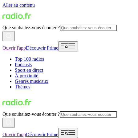
Aller au contenu
Que souhaitez-vous écouter ?
Ouvrir l'app
Découvrir Prime
Top 100 radios
Podcasts
Sport en direct
À proximité
Genres musicaux
Thèmes
Que souhaitez-vous écouter ?
Ouvrir l'app
Découvrir Prime