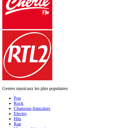
Genres musicaux les plus populaires
Pop
Rock
Chansons françaises
Electro
Hits
Rap