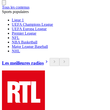
Tous les contenus
Sports populaires
Ligue 1
UEFA Champions League
UEFA Europa League
Premier League
NFL
NBA Basketball
Major League Baseball
NHL
Les meilleures radios