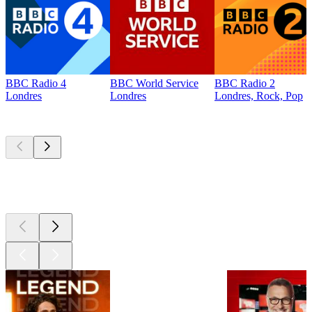
BBC Radio 4
BBC World Service
BBC Radio 2
Londres
Londres
Londres, Rock, Pop
Les meilleurs
podcasts
Les meilleurs
podcasts
Les meilleurs
podcasts