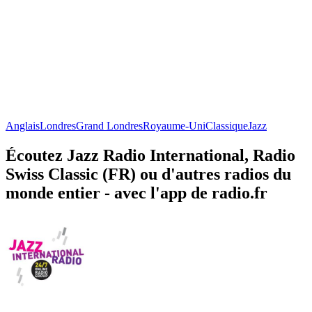
Anglais
Londres
Grand Londres
Royaume-Uni
Classique
Jazz
Écoutez Jazz Radio International, Radio
Swiss Classic (FR) ou d'autres radios du
monde entier - avec l'app de radio.fr