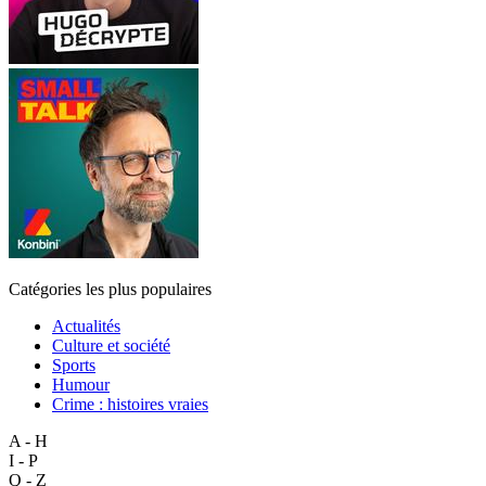
Catégories les plus populaires
Actualités
Culture et société
Sports
Humour
Crime : histoires vraies
A - H
I - P
Q - Z