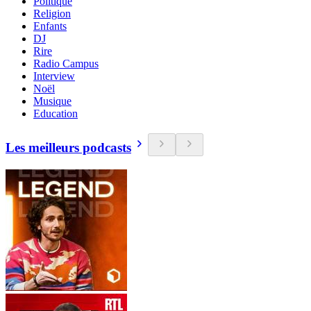
Politique
Religion
Enfants
DJ
Rire
Radio Campus
Interview
Noël
Musique
Education
Les meilleurs podcasts