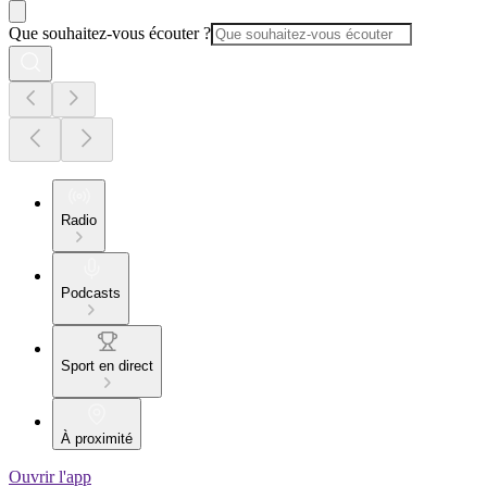
Que souhaitez-vous écouter ?
Radio
Podcasts
Sport en direct
À proximité
Ouvrir l'app