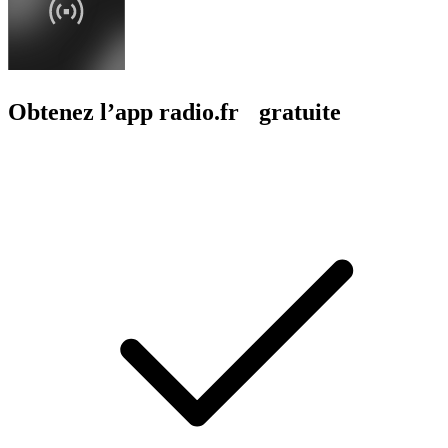
Obtenez l’app radio.fr gratuite