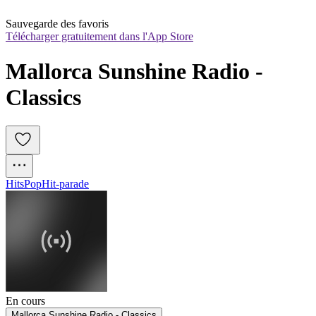
Sauvegarde des favoris
Télécharger gratuitement dans l'App Store
Mallorca Sunshine Radio - 
Classics
Hits
Pop
Hit-parade
En cours
Mallorca Sunshine Radio - Classics