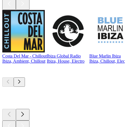
Costa Del Mar - Chillout
Ibiza Global Radio
Blue Marlin Ibiza
Ibiza, Ambient, Chillout
Ibiza, House, Electro
Ibiza, Chillout, Elect
Les meilleurs
podcasts
Les meilleurs
podcasts
Les meilleurs
podcasts