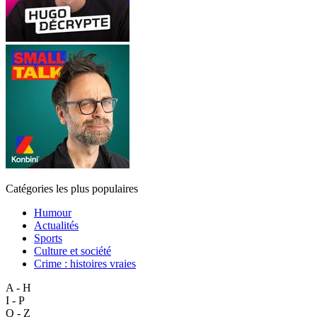
Catégories les plus populaires
Humour
Actualités
Sports
Culture et société
Crime : histoires vraies
A - H
I - P
Q - Z