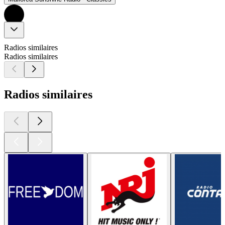
Radios similaires
Radios similaires
Radios similaires