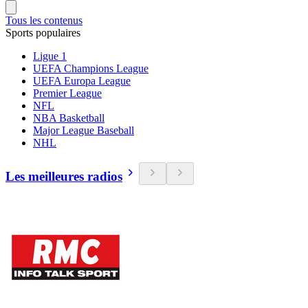
Tous les contenus
Sports populaires
Ligue 1
UEFA Champions League
UEFA Europa League
Premier League
NFL
NBA Basketball
Major League Baseball
NHL
Les meilleures radios