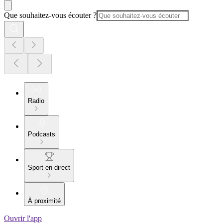
Que souhaitez-vous écouter ?
Radio
Podcasts
Sport en direct
À proximité
Ouvrir l'app