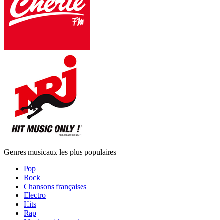
Genres musicaux les plus populaires
Pop
Rock
Chansons françaises
Electro
Hits
Rap