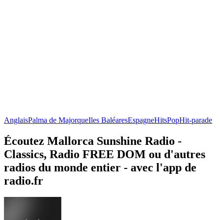
Anglais
Palma de Majorque
Iles Baléares
Espagne
Hits
Pop
Hit-parade
Écoutez Mallorca Sunshine Radio -
Classics, Radio FREE DOM ou d'autres
radios du monde entier - avec l'app de
radio.fr