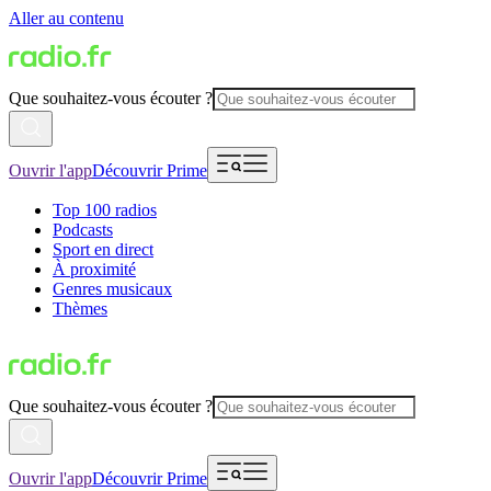
Aller au contenu
Que souhaitez-vous écouter ?
Ouvrir l'app
Découvrir Prime
Top 100 radios
Podcasts
Sport en direct
À proximité
Genres musicaux
Thèmes
Que souhaitez-vous écouter ?
Ouvrir l'app
Découvrir Prime