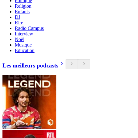
Politique
Religion
Enfants
DJ
Rire
Radio Campus
Interview
Noël
Musique
Education
Les meilleurs podcasts