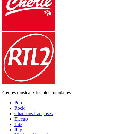
Genres musicaux les plus populaires
Pop
Rock
Chansons françaises
Electro
Hits
Rap