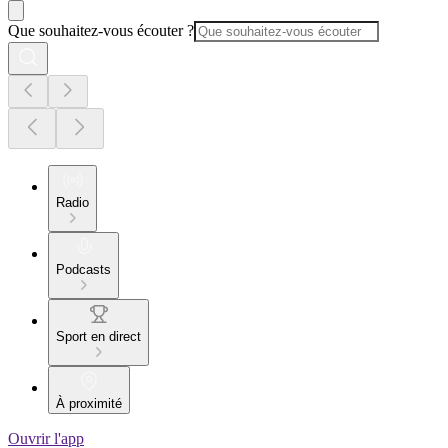
Que souhaitez-vous écouter ?
Radio
Podcasts
Sport en direct
À proximité
Ouvrir l'app