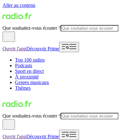
Aller au contenu
Que souhaitez-vous écouter ?
Ouvrir l'app
Découvrir Prime
Top 100 radios
Podcasts
Sport en direct
À proximité
Genres musicaux
Thèmes
Que souhaitez-vous écouter ?
Ouvrir l'app
Découvrir Prime