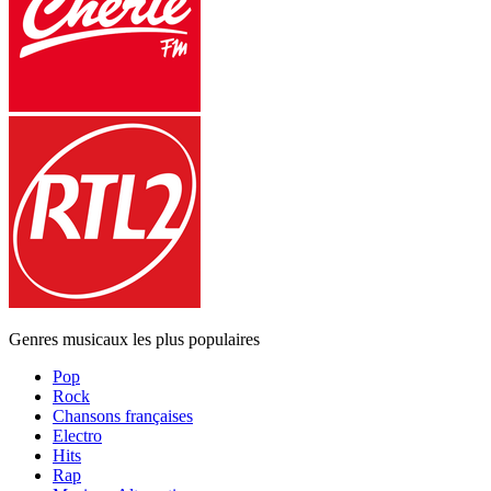
Genres musicaux les plus populaires
Pop
Rock
Chansons françaises
Electro
Hits
Rap