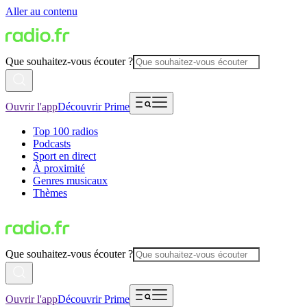
Aller au contenu
Que souhaitez-vous écouter ?
Ouvrir l'app
Découvrir Prime
Top 100 radios
Podcasts
Sport en direct
À proximité
Genres musicaux
Thèmes
Que souhaitez-vous écouter ?
Ouvrir l'app
Découvrir Prime