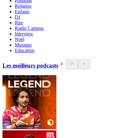
Politique
Religion
Enfants
DJ
Rire
Radio Campus
Interview
Noël
Musique
Education
Les meilleurs podcasts