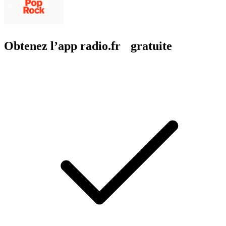
Obtenez l’app radio.fr gratuite