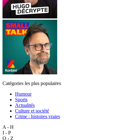
Catégories les plus populaires
Humour
Sports
Actualités
Culture et société
Crime : histoires vraies
A - H
I - P
Q - Z