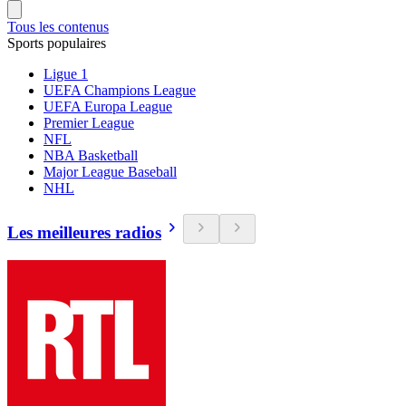
Tous les contenus
Sports populaires
Ligue 1
UEFA Champions League
UEFA Europa League
Premier League
NFL
NBA Basketball
Major League Baseball
NHL
Les meilleures radios