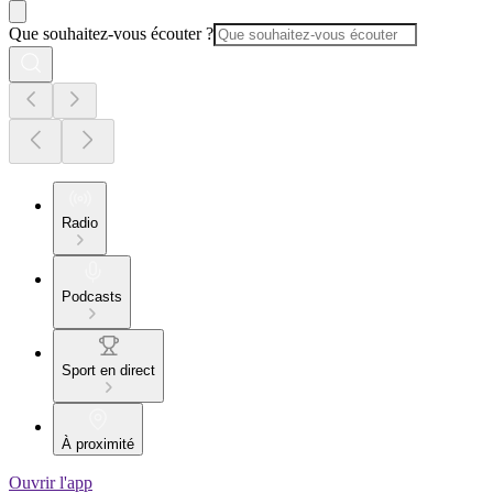
Que souhaitez-vous écouter ?
Radio
Podcasts
Sport en direct
À proximité
Ouvrir l'app