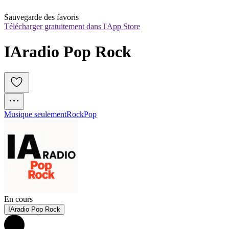
Sauvegarde des favoris
Télécharger gratuitement dans l'App Store
IAradio Pop Rock
Musique seulement
Rock
Pop
En cours
IAradio Pop Rock