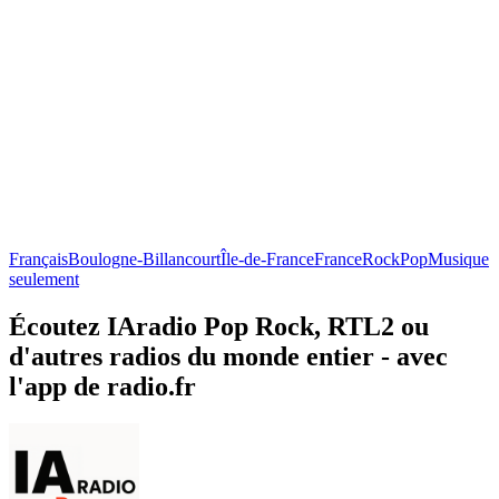
Français
Boulogne-Billancourt
Île-de-France
France
Rock
Pop
Musique
seulement
Écoutez IAradio Pop Rock, RTL2 ou
d'autres radios du monde entier - avec
l'app de radio.fr