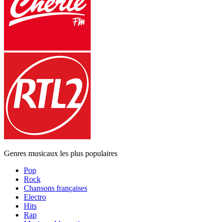
Genres musicaux les plus populaires
Pop
Rock
Chansons françaises
Electro
Hits
Rap