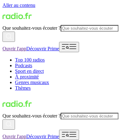
Aller au contenu
Que souhaitez-vous écouter ?
Ouvrir l'app
Découvrir Prime
Top 100 radios
Podcasts
Sport en direct
À proximité
Genres musicaux
Thèmes
Que souhaitez-vous écouter ?
Ouvrir l'app
Découvrir Prime