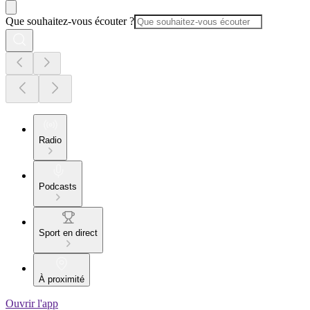
Que souhaitez-vous écouter ?
Radio
Podcasts
Sport en direct
À proximité
Ouvrir l'app