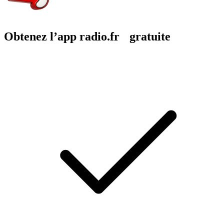
Obtenez l’app radio.fr gratuite