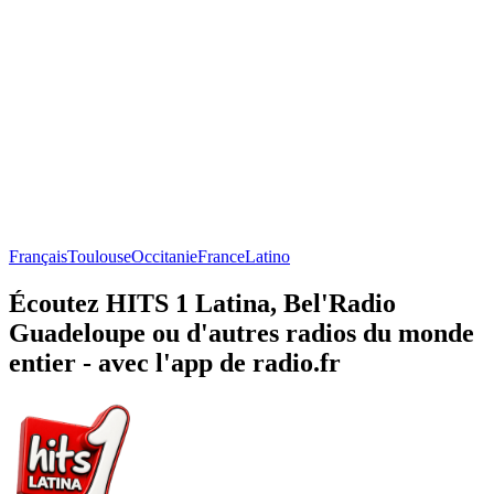
Français
Toulouse
Occitanie
France
Latino
Écoutez HITS 1 Latina, Bel'Radio
Guadeloupe ou d'autres radios du monde
entier - avec l'app de radio.fr