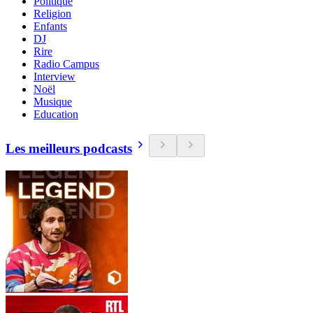
Politique
Religion
Enfants
DJ
Rire
Radio Campus
Interview
Noël
Musique
Education
Les meilleurs podcasts