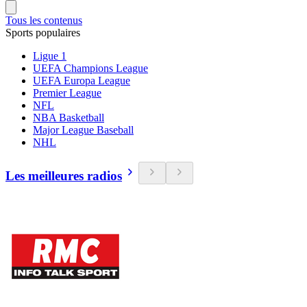
Tous les contenus
Sports populaires
Ligue 1
UEFA Champions League
UEFA Europa League
Premier League
NFL
NBA Basketball
Major League Baseball
NHL
Les meilleures radios