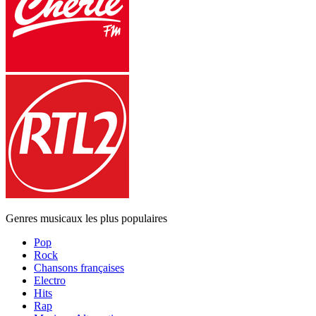
Genres musicaux les plus populaires
Pop
Rock
Chansons françaises
Electro
Hits
Rap