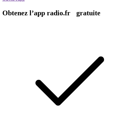
Obtenez l’app radio.fr gratuite