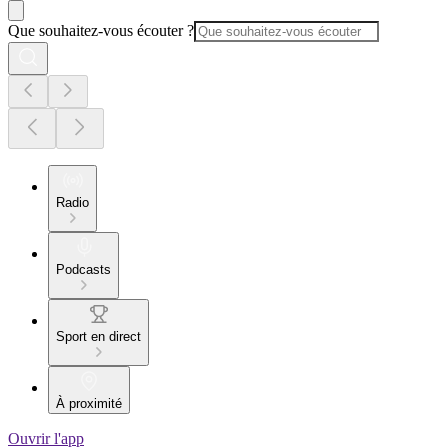
Que souhaitez-vous écouter ?
Radio
Podcasts
Sport en direct
À proximité
Ouvrir l'app