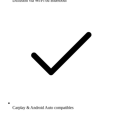
Diffusion via Wi-Fi ou Bluetooth
Carplay & Android Auto compatibles