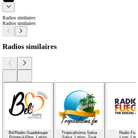
Radios similaires
Radios similaires
Radios similaires
Bel'Radio Guadeloupe
Tropicalísima Salsa
Radio Fue
Pointe-à-Pitre, Latino
Salsa, Latino, Zouk
Lyon, Lati