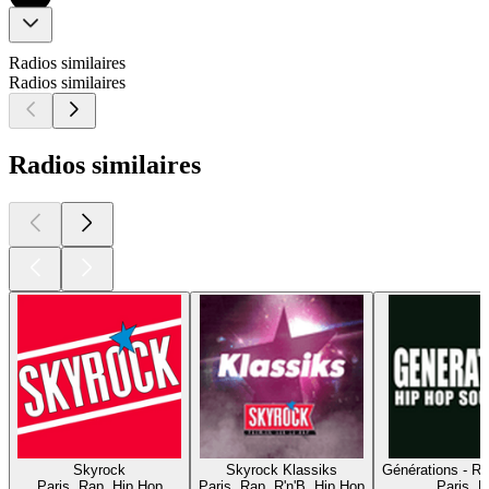
Radios similaires
Radios similaires
Radios similaires
Skyrock
Skyrock Klassiks
Générations - R
Paris, Rap, Hip Hop
Paris, Rap, R'n'B, Hip Hop
Paris, 