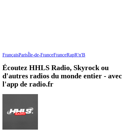
Français
Paris
Île-de-France
France
Rap
R'n'B
Écoutez HHLS Radio, Skyrock ou
d'autres radios du monde entier - avec
l'app de radio.fr