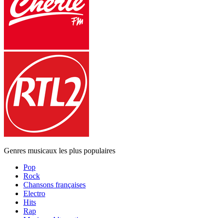
Genres musicaux les plus populaires
Pop
Rock
Chansons françaises
Electro
Hits
Rap