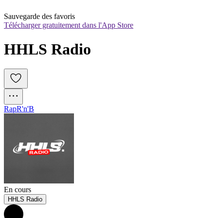
Sauvegarde des favoris
Télécharger gratuitement dans l'App Store
HHLS Radio
Rap
R'n'B
En cours
HHLS Radio