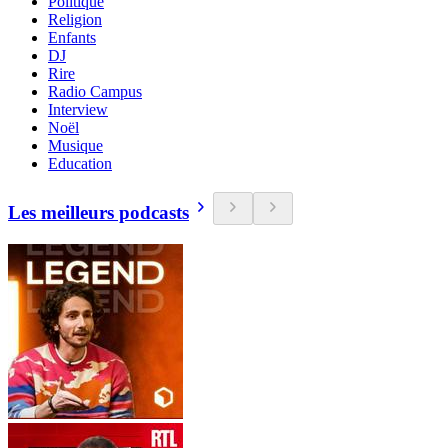
Politique
Religion
Enfants
DJ
Rire
Radio Campus
Interview
Noël
Musique
Education
Les meilleurs podcasts