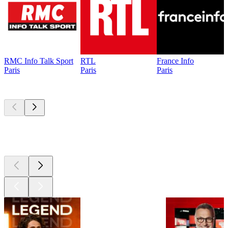
RMC Info Talk Sport
RTL
France Info
Paris
Paris
Paris
Les meilleurs
podcasts
Les meilleurs
podcasts
Les meilleurs
podcasts