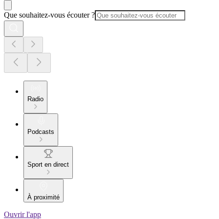
Que souhaitez-vous écouter ?
Radio
Podcasts
Sport en direct
À proximité
Ouvrir l'app