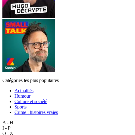
Catégories les plus populaires
Actualités
Humour
Culture et société
Sports
Crime : histoires vraies
A - H
I - P
Q - Z