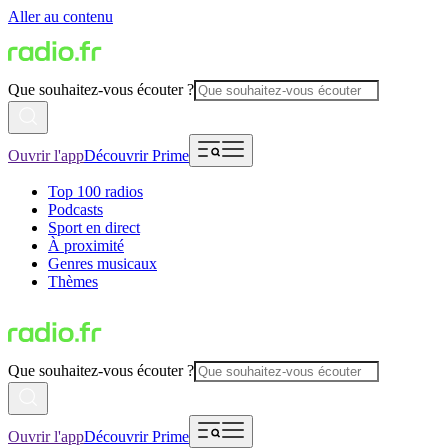
Aller au contenu
Que souhaitez-vous écouter ?
Ouvrir l'app
Découvrir Prime
Top 100 radios
Podcasts
Sport en direct
À proximité
Genres musicaux
Thèmes
Que souhaitez-vous écouter ?
Ouvrir l'app
Découvrir Prime