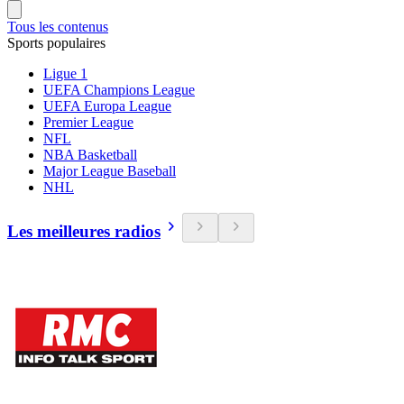
Tous les contenus
Sports populaires
Ligue 1
UEFA Champions League
UEFA Europa League
Premier League
NFL
NBA Basketball
Major League Baseball
NHL
Les meilleures radios