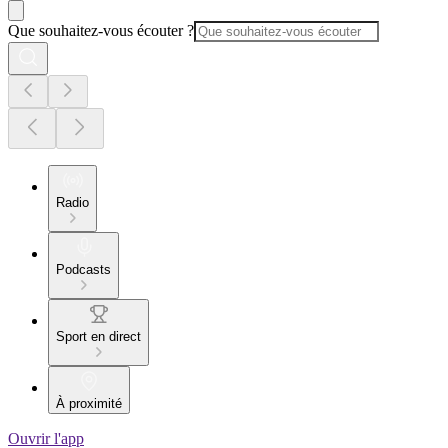
Que souhaitez-vous écouter ?
Radio
Podcasts
Sport en direct
À proximité
Ouvrir l'app