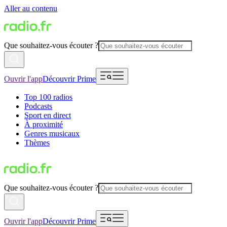
Aller au contenu
Que souhaitez-vous écouter ?
Ouvrir l'app
Découvrir Prime
Top 100 radios
Podcasts
Sport en direct
À proximité
Genres musicaux
Thèmes
Que souhaitez-vous écouter ?
Ouvrir l'app
Découvrir Prime