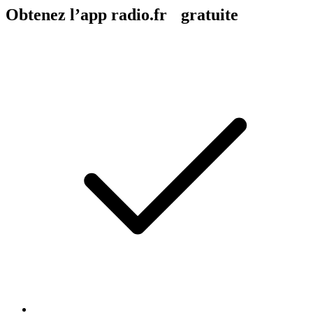
Obtenez l’app radio.fr gratuite