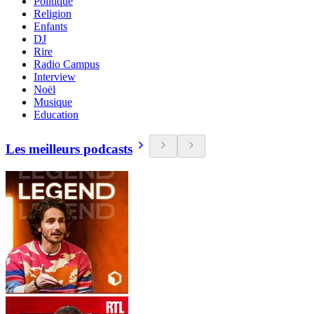
Politique
Religion
Enfants
DJ
Rire
Radio Campus
Interview
Noël
Musique
Education
Les meilleurs podcasts