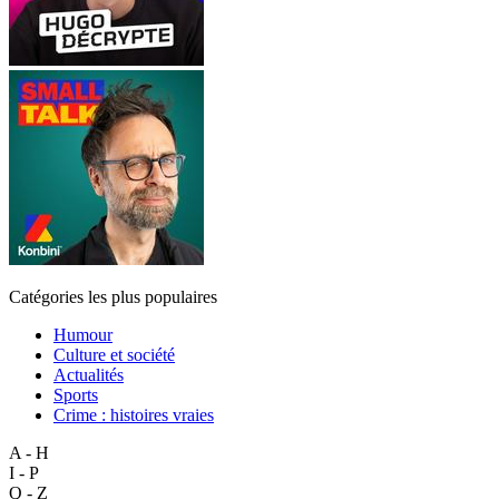
Catégories les plus populaires
Humour
Culture et société
Actualités
Sports
Crime : histoires vraies
A - H
I - P
Q - Z