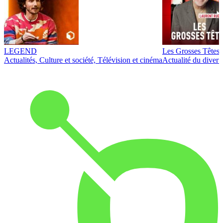
LEGEND
Les Grosses Têtes
Actualités, Culture et société, Télévision et cinéma
Actualité du diver