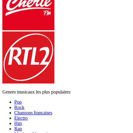
Genres musicaux les plus populaires
Pop
Rock
Chansons françaises
Electro
Hits
Rap