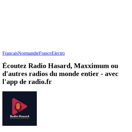
Français
Normandie
France
Electro
Écoutez Radio Hasard, Maxximum ou
d'autres radios du monde entier - avec
l'app de radio.fr