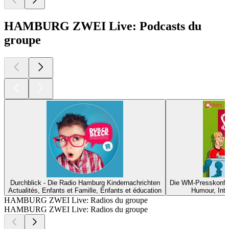
HAMBURG ZWEI Live: Podcasts du
groupe
Durchblick - Die Radio Hamburg Kindernachrichten
Die WM-Presskonfer
Actualités, Enfants et Famille, Enfants et éducation
Humour, Int
HAMBURG ZWEI Live: Radios du groupe
HAMBURG ZWEI Live: Radios du groupe