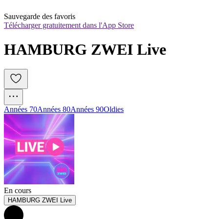
Sauvegarde des favoris
Télécharger gratuitement dans l'App Store
HAMBURG ZWEI Live
Années 70
Années 80
Années 90
Oldies
En cours
HAMBURG ZWEI Live