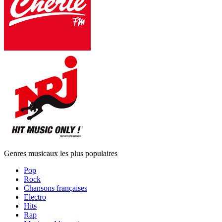
Genres musicaux les plus populaires
Pop
Rock
Chansons françaises
Electro
Hits
Rap