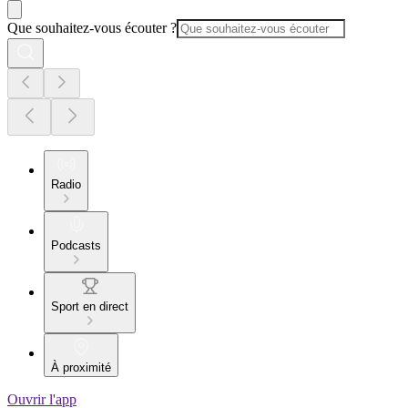
Que souhaitez-vous écouter ?
Radio
Podcasts
Sport en direct
À proximité
Ouvrir l'app