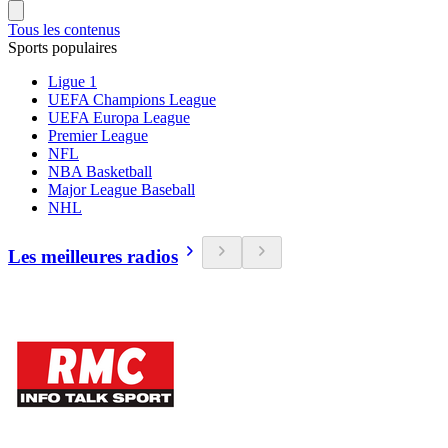
Tous les contenus
Sports populaires
Ligue 1
UEFA Champions League
UEFA Europa League
Premier League
NFL
NBA Basketball
Major League Baseball
NHL
Les meilleures radios