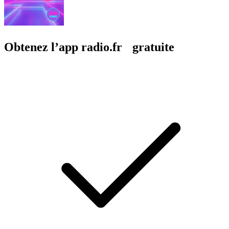
Obtenez l’app radio.fr gratuite