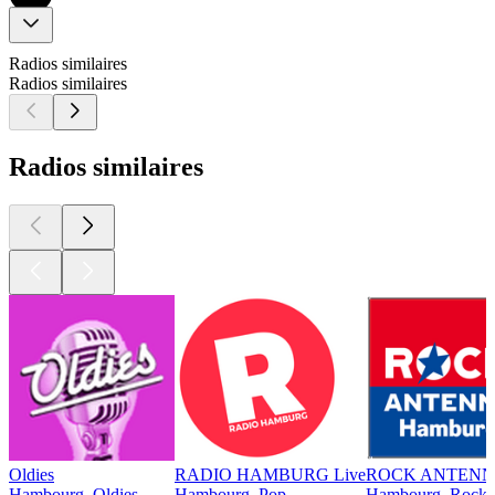
Radios similaires
Radios similaires
Radios similaires
Oldies
RADIO HAMBURG Live
ROCK ANTENNE
Hambourg, Oldies
Hambourg, Pop
Hambourg, Rock