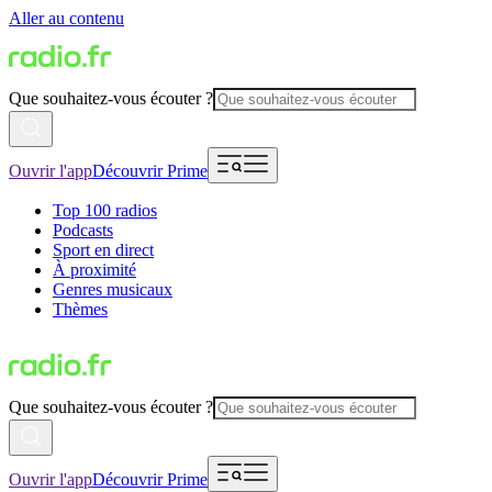
Aller au contenu
Que souhaitez-vous écouter ?
Ouvrir l'app
Découvrir Prime
Top 100 radios
Podcasts
Sport en direct
À proximité
Genres musicaux
Thèmes
Que souhaitez-vous écouter ?
Ouvrir l'app
Découvrir Prime