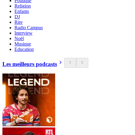
Politique
Religion
Enfants
DJ
Rire
Radio Campus
Interview
Noël
Musique
Education
Les meilleurs podcasts