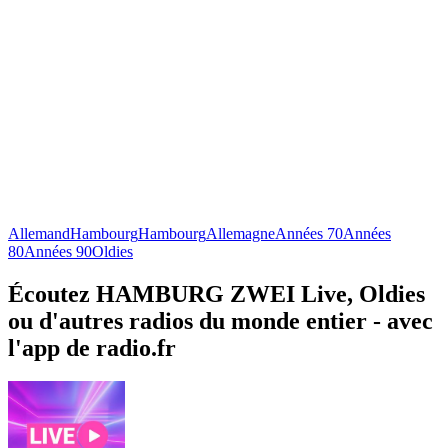
Allemand
Hambourg
Hambourg
Allemagne
Années 70
Années
80
Années 90
Oldies
Écoutez HAMBURG ZWEI Live, Oldies
ou d'autres radios du monde entier - avec
l'app de radio.fr