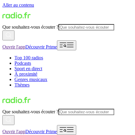
Aller au contenu
Que souhaitez-vous écouter ?
Ouvrir l'app
Découvrir Prime
Top 100 radios
Podcasts
Sport en direct
À proximité
Genres musicaux
Thèmes
Que souhaitez-vous écouter ?
Ouvrir l'app
Découvrir Prime