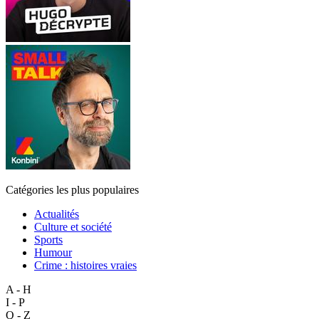
Catégories les plus populaires
Actualités
Culture et société
Sports
Humour
Crime : histoires vraies
A - H
I - P
Q - Z