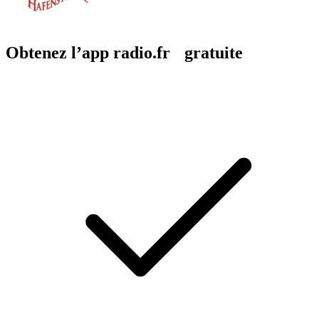
Obtenez l’app radio.fr gratuite