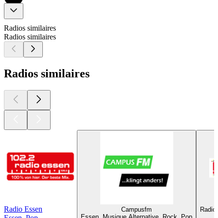
Radios similaires
Radios similaires
Radios similaires
Radio Essen
Campusfm
Radio
Essen, Musique Alternative, Rock, Pop
Essen, Pop