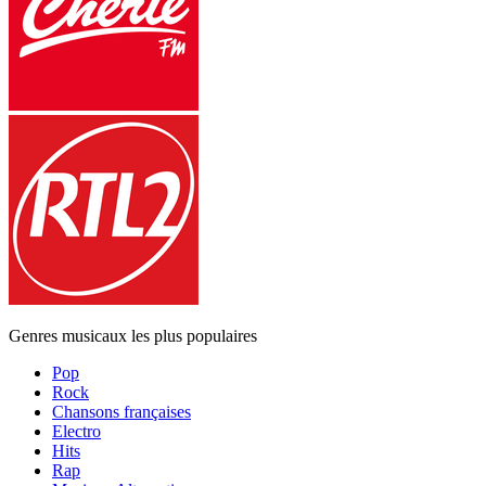
Genres musicaux les plus populaires
Pop
Rock
Chansons françaises
Electro
Hits
Rap