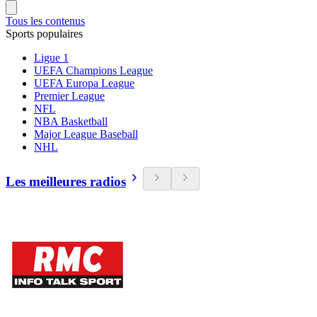
Tous les contenus
Sports populaires
Ligue 1
UEFA Champions League
UEFA Europa League
Premier League
NFL
NBA Basketball
Major League Baseball
NHL
Les meilleures radios