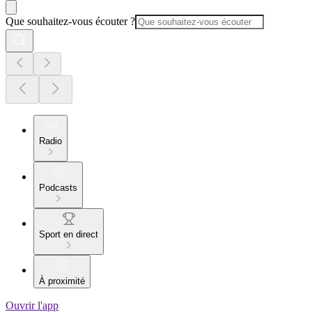
Que souhaitez-vous écouter ?
Radio
Podcasts
Sport en direct
À proximité
Ouvrir l'app