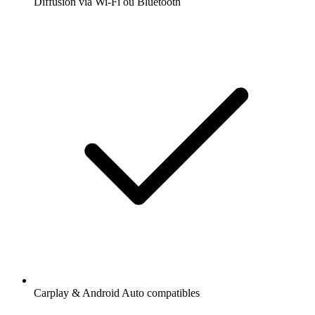
Diffusion via Wi-Fi ou Bluetooth
Carplay & Android Auto compatibles