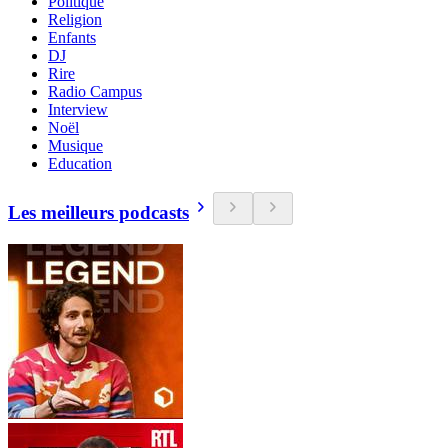
Politique
Religion
Enfants
DJ
Rire
Radio Campus
Interview
Noël
Musique
Education
Les meilleurs podcasts