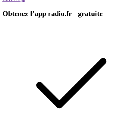
Obtenez l’app radio.fr gratuite