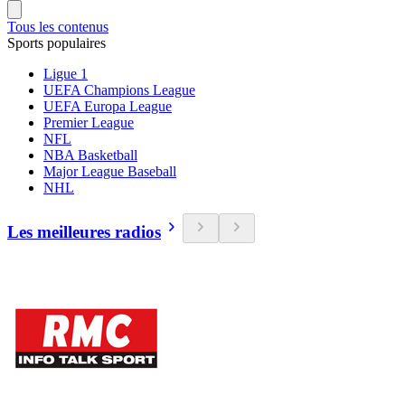
Tous les contenus
Sports populaires
Ligue 1
UEFA Champions League
UEFA Europa League
Premier League
NFL
NBA Basketball
Major League Baseball
NHL
Les meilleures radios