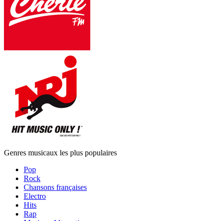
Genres musicaux les plus populaires
Pop
Rock
Chansons françaises
Electro
Hits
Rap