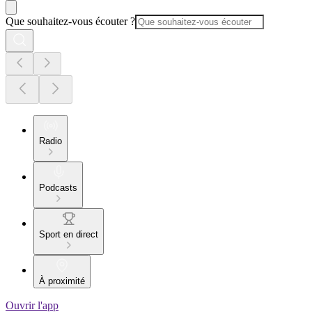
Que souhaitez-vous écouter ?
Radio
Podcasts
Sport en direct
À proximité
Ouvrir l'app