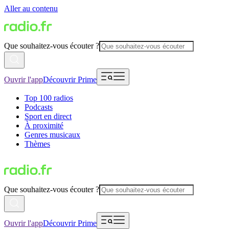
Aller au contenu
Que souhaitez-vous écouter ?
Ouvrir l'app
Découvrir Prime
Top 100 radios
Podcasts
Sport en direct
À proximité
Genres musicaux
Thèmes
Que souhaitez-vous écouter ?
Ouvrir l'app
Découvrir Prime