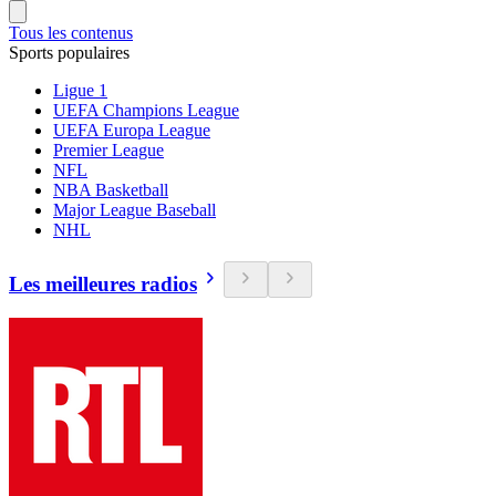
Tous les contenus
Sports populaires
Ligue 1
UEFA Champions League
UEFA Europa League
Premier League
NFL
NBA Basketball
Major League Baseball
NHL
Les meilleures radios