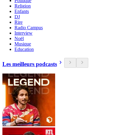
Politique
Religion
Enfants
DJ
Rire
Radio Campus
Interview
Noël
Musique
Education
Les meilleurs podcasts