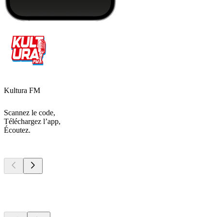
Kultura FM
Scannez le code,
Téléchargez l’app,
Écoutez.
Les meilleurs
podcasts
Les meilleurs
podcasts
Les meilleurs
podcasts