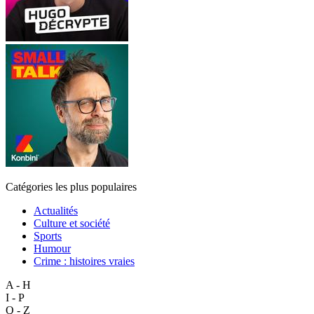
Catégories les plus populaires
Actualités
Culture et société
Sports
Humour
Crime : histoires vraies
A - H
I - P
Q - Z