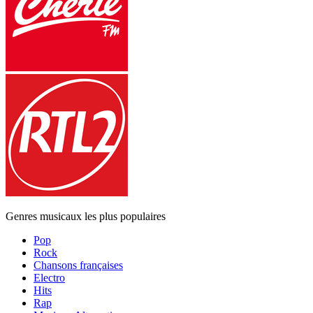
Genres musicaux les plus populaires
Pop
Rock
Chansons françaises
Electro
Hits
Rap