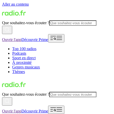
Aller au contenu
Que souhaitez-vous écouter ?
Ouvrir l'app
Découvrir Prime
Top 100 radios
Podcasts
Sport en direct
À proximité
Genres musicaux
Thèmes
Que souhaitez-vous écouter ?
Ouvrir l'app
Découvrir Prime