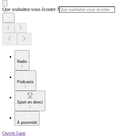
Que souhaitez-vous écouter ?
Radio
Podcasts
Sport en direct
À proximité
Ouvrir l'app