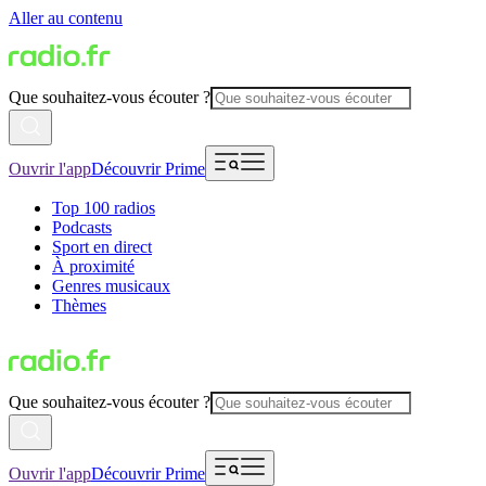
Aller au contenu
Que souhaitez-vous écouter ?
Ouvrir l'app
Découvrir Prime
Top 100 radios
Podcasts
Sport en direct
À proximité
Genres musicaux
Thèmes
Que souhaitez-vous écouter ?
Ouvrir l'app
Découvrir Prime