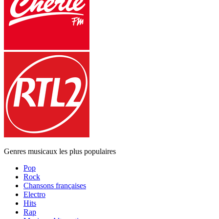
Genres musicaux les plus populaires
Pop
Rock
Chansons françaises
Electro
Hits
Rap