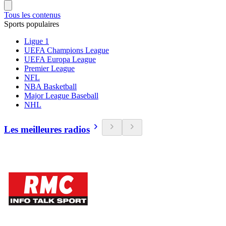
Tous les contenus
Sports populaires
Ligue 1
UEFA Champions League
UEFA Europa League
Premier League
NFL
NBA Basketball
Major League Baseball
NHL
Les meilleures radios