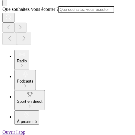
Que souhaitez-vous écouter ?
Radio
Podcasts
Sport en direct
À proximité
Ouvrir l'app