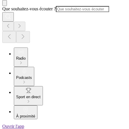
Que souhaitez-vous écouter ?
Radio
Podcasts
Sport en direct
À proximité
Ouvrir l'app