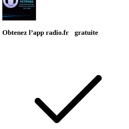
Obtenez l’app radio.fr gratuite