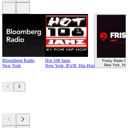
Bloomberg Radio
Hot 108 Jamz
Frisky Radio 
New York, Ho
New York
New York, R'n'B, Hip Hop
Les meilleurs
podcasts
Les meilleurs
podcasts
Les meilleurs
podcasts