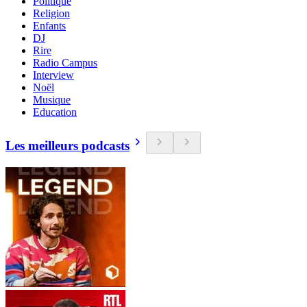
Politique
Religion
Enfants
DJ
Rire
Radio Campus
Interview
Noël
Musique
Education
Les meilleurs podcasts