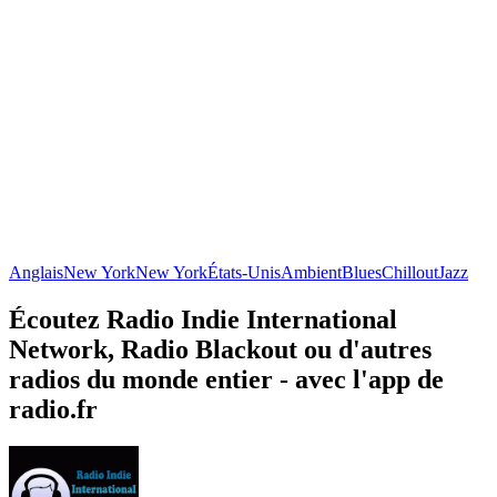
Anglais
New York
New York
États-Unis
Ambient
Blues
Chillout
Jazz
Écoutez Radio Indie International
Network, Radio Blackout ou d'autres
radios du monde entier - avec l'app de
radio.fr