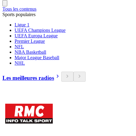
Tous les contenus
Sports populaires
Ligue 1
UEFA Champions League
UEFA Europa League
Premier League
NFL
NBA Basketball
Major League Baseball
NHL
Les meilleures radios