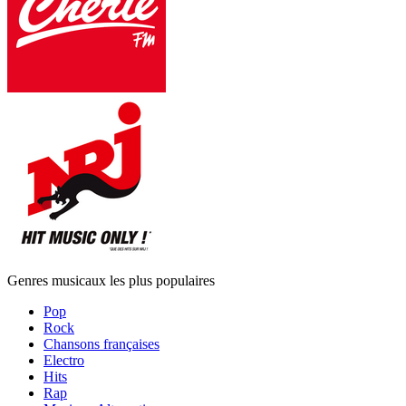
Genres musicaux les plus populaires
Pop
Rock
Chansons françaises
Electro
Hits
Rap