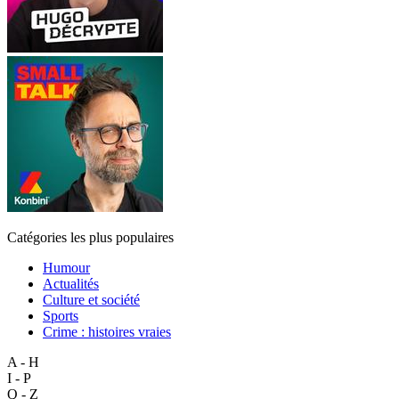
Catégories les plus populaires
Humour
Actualités
Culture et société
Sports
Crime : histoires vraies
A - H
I - P
Q - Z