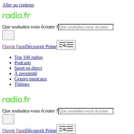
Aller au contenu
Que souhaitez-vous écouter ?
Ouvrir l'app
Découvrir Prime
Top 100 radios
Podcasts
Sport en direct
À proximité
Genres musicaux
Thèmes
Que souhaitez-vous écouter ?
Ouvrir l'app
Découvrir Prime