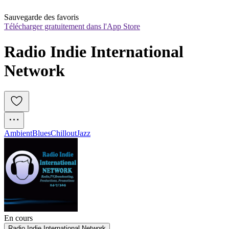
Sauvegarde des favoris
Télécharger gratuitement dans l'App Store
Radio Indie International 
Network
Ambient
Blues
Chillout
Jazz
En cours
Radio Indie International Network