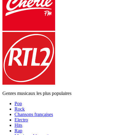
Genres musicaux les plus populaires
Pop
Rock
Chansons françaises
Electro
Hits
Rap