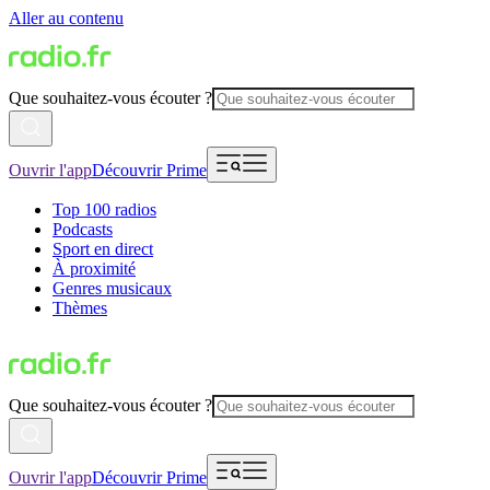
Aller au contenu
Que souhaitez-vous écouter ?
Ouvrir l'app
Découvrir Prime
Top 100 radios
Podcasts
Sport en direct
À proximité
Genres musicaux
Thèmes
Que souhaitez-vous écouter ?
Ouvrir l'app
Découvrir Prime