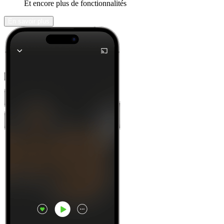
Et encore plus de fonctionnalités
En savoir plus