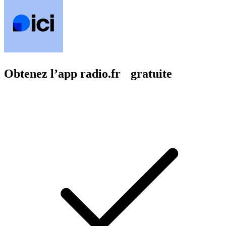
Obtenez l’app radio.fr gratuite