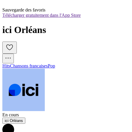
Sauvegarde des favoris
Télécharger gratuitement dans l'App Store
ici Orléans
Hits
Chansons françaises
Pop
En cours
ici Orléans