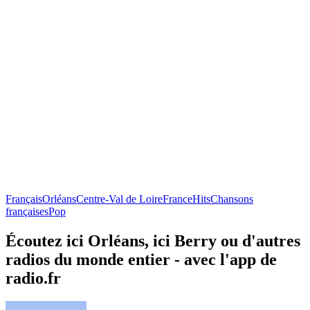
Français
Orléans
Centre-Val de Loire
France
Hits
Chansons
françaises
Pop
Écoutez ici Orléans, ici Berry ou d'autres
radios du monde entier - avec l'app de
radio.fr