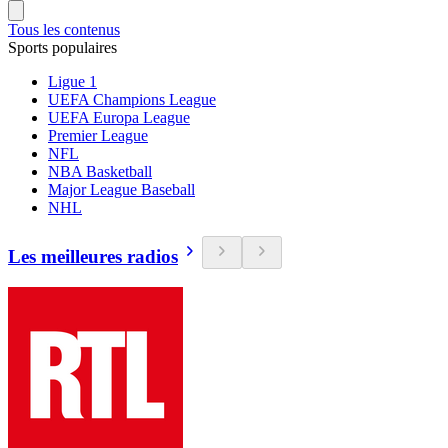
Tous les contenus
Sports populaires
Ligue 1
UEFA Champions League
UEFA Europa League
Premier League
NFL
NBA Basketball
Major League Baseball
NHL
Les meilleures radios