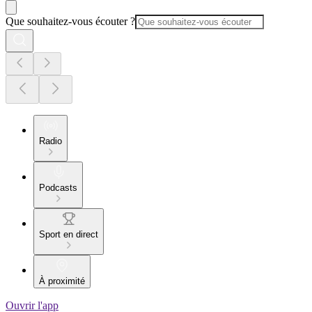
Que souhaitez-vous écouter ?
Radio
Podcasts
Sport en direct
À proximité
Ouvrir l'app