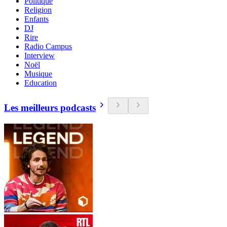
Politique
Religion
Enfants
DJ
Rire
Radio Campus
Interview
Noël
Musique
Education
Les meilleurs podcasts