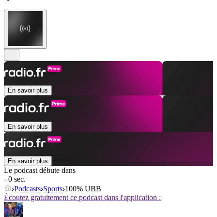
En savoir plus
En savoir plus
En savoir plus
Le podcast débute dans
- 0 sec.
Podcasts
Sports
100% UBB
Écoutez gratuitement ce podcast dans l'application :