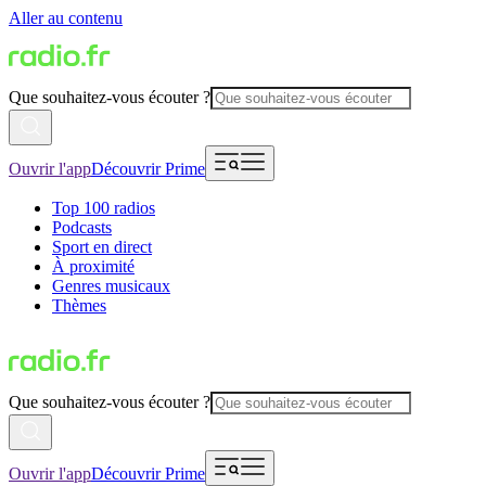
Aller au contenu
Que souhaitez-vous écouter ?
Ouvrir l'app
Découvrir Prime
Top 100 radios
Podcasts
Sport en direct
À proximité
Genres musicaux
Thèmes
Que souhaitez-vous écouter ?
Ouvrir l'app
Découvrir Prime