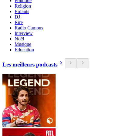
Politique
Religion
Enfants
DJ
Rire
Radio Campus
Interview
Noël
Musique
Education
Les meilleurs podcasts