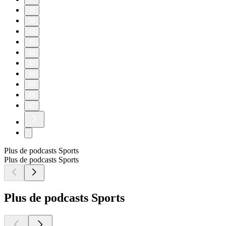
38
39
40
41
42
43
44
45
46
47
Plus de podcasts Sports
Plus de podcasts Sports
Plus de podcasts Sports