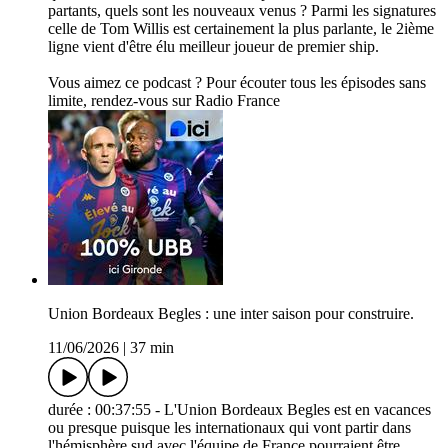
partants, quels sont les nouveaux venus ? Parmi les signatures
celle de Tom Willis est certainement la plus parlante, le 2ième
ligne vient d'être élu meilleur joueur de premier ship.
Vous aimez ce podcast ? Pour écouter tous les épisodes sans
limite, rendez-vous sur Radio France
Union Bordeaux Begles : une inter saison pour construire.
11/06/2026
|
37 min
durée : 00:37:55 - L'Union Bordeaux Begles est en vacances
ou presque puisque les internationaux qui vont partir dans
l'hémisphère sud avec l'équipe de France pourraient être