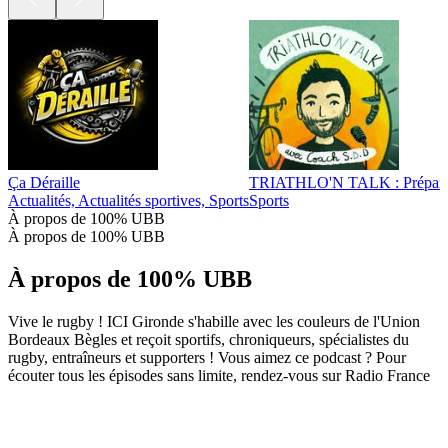
Ça Déraille
TRIATHLO'N TALK : Préparez-vo
Actualités, Actualités sportives, Sports
Sports
À propos de 100% UBB
À propos de 100% UBB
À propos de 100% UBB
Vive le rugby ! ICI Gironde s'habille avec les couleurs de l'Union
Bordeaux Bègles et reçoit sportifs, chroniqueurs, spécialistes du
rugby, entraîneurs et supporters ! Vous aimez ce podcast ? Pour
écouter tous les épisodes sans limite, rendez-vous sur Radio France
Site web du podcast