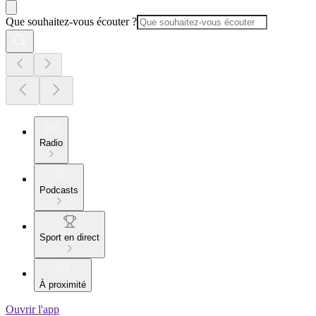
Que souhaitez-vous écouter ?
Radio
Podcasts
Sport en direct
À proximité
Ouvrir l'app