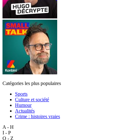
Catégories les plus populaires
Sports
Culture et société
Humour
Actualités
Crime : histoires vraies
A - H
I - P
Q - Z