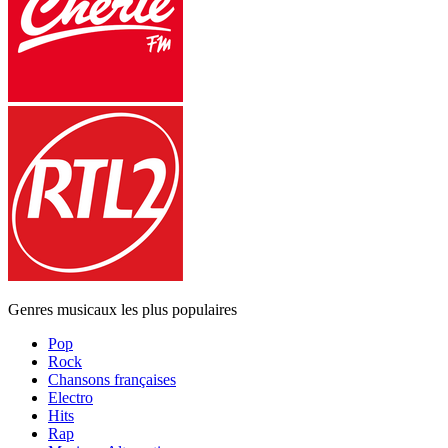
Genres musicaux les plus populaires
Pop
Rock
Chansons françaises
Electro
Hits
Rap