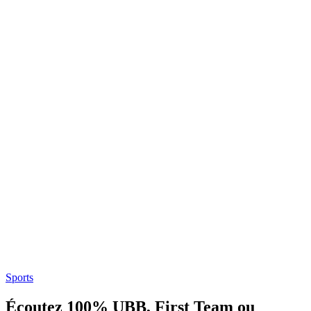
Sports
Écoutez 100% UBB, First Team ou