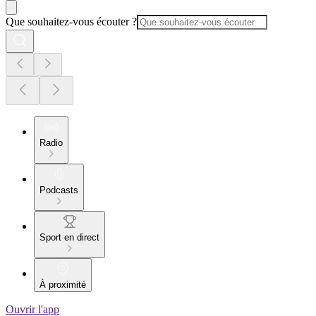
Que souhaitez-vous écouter ?
Radio
Podcasts
Sport en direct
À proximité
Ouvrir l'app