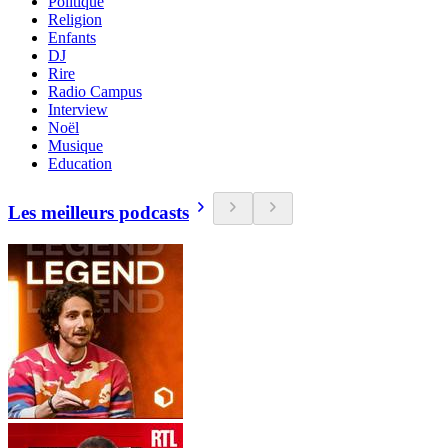
Politique
Religion
Enfants
DJ
Rire
Radio Campus
Interview
Noël
Musique
Education
Les meilleurs podcasts