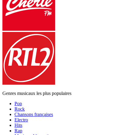
Genres musicaux les plus populaires
Pop
Rock
Chansons françaises
Electro
Hits
Rap