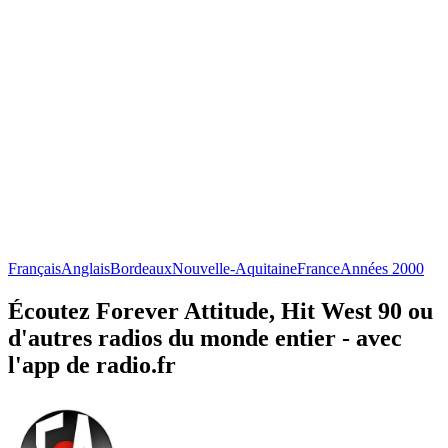
Français
Anglais
Bordeaux
Nouvelle-Aquitaine
France
Années 2000
Écoutez Forever Attitude, Hit West 90 ou
d'autres radios du monde entier - avec
l'app de radio.fr