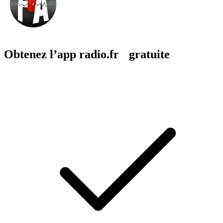
Obtenez l’app radio.fr gratuite