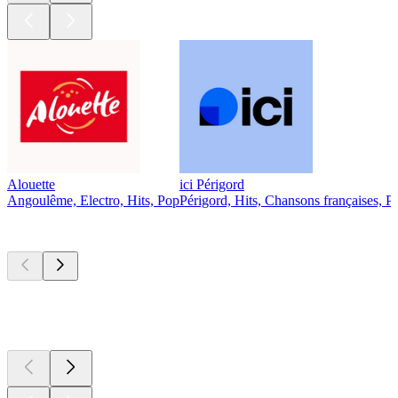
Alouette
ici Périgord
Angoulême, Electro, Hits, Pop
Périgord, Hits, Chansons françaises, P
Les meilleurs
podcasts
Les meilleurs
podcasts
Les meilleurs
podcasts