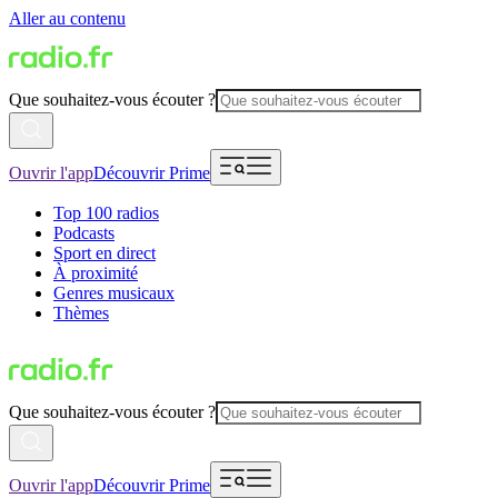
Aller au contenu
Que souhaitez-vous écouter ?
Ouvrir l'app
Découvrir Prime
Top 100 radios
Podcasts
Sport en direct
À proximité
Genres musicaux
Thèmes
Que souhaitez-vous écouter ?
Ouvrir l'app
Découvrir Prime