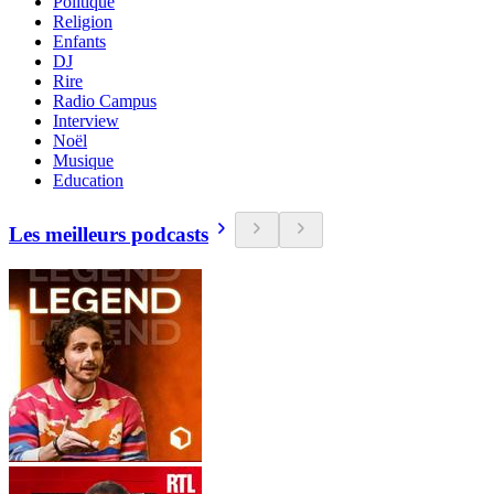
Politique
Religion
Enfants
DJ
Rire
Radio Campus
Interview
Noël
Musique
Education
Les meilleurs podcasts