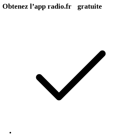
Obtenez l’app radio.fr gratuite