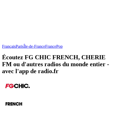
Français
Paris
Île-de-France
France
Pop
Écoutez FG CHIC FRENCH, CHERIE
FM ou d'autres radios du monde entier -
avec l'app de radio.fr