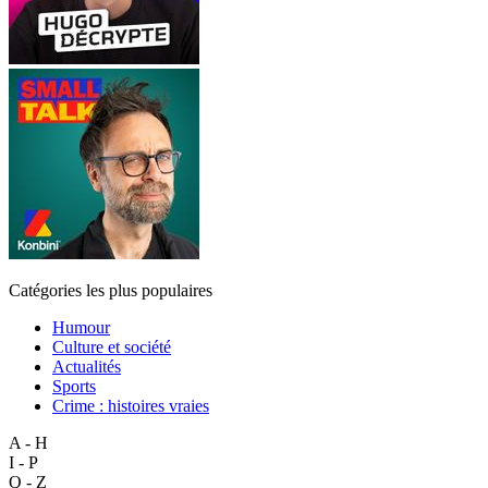
Catégories les plus populaires
Humour
Culture et société
Actualités
Sports
Crime : histoires vraies
A - H
I - P
Q - Z