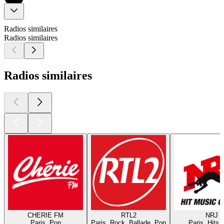
Radios similaires
Radios similaires
Radios similaires
CHERIE FM
RTL2
NRJ
Paris, Pop
Paris, Rock, Ballade, Pop
Paris, Hits,