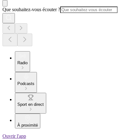
Que souhaitez-vous écouter ?
Radio
Podcasts
Sport en direct
À proximité
Ouvrir l'app