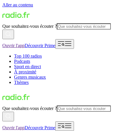
Aller au contenu
Que souhaitez-vous écouter ?
Ouvrir l'app
Découvrir Prime
Top 100 radios
Podcasts
Sport en direct
À proximité
Genres musicaux
Thèmes
Que souhaitez-vous écouter ?
Ouvrir l'app
Découvrir Prime