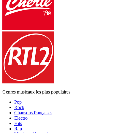
Genres musicaux les plus populaires
Pop
Rock
Chansons françaises
Electro
Hits
Rap