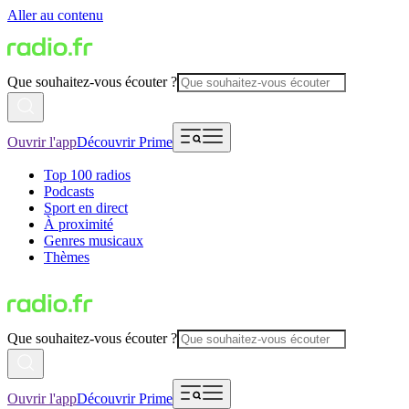
Aller au contenu
Que souhaitez-vous écouter ?
Ouvrir l'app
Découvrir Prime
Top 100 radios
Podcasts
Sport en direct
À proximité
Genres musicaux
Thèmes
Que souhaitez-vous écouter ?
Ouvrir l'app
Découvrir Prime