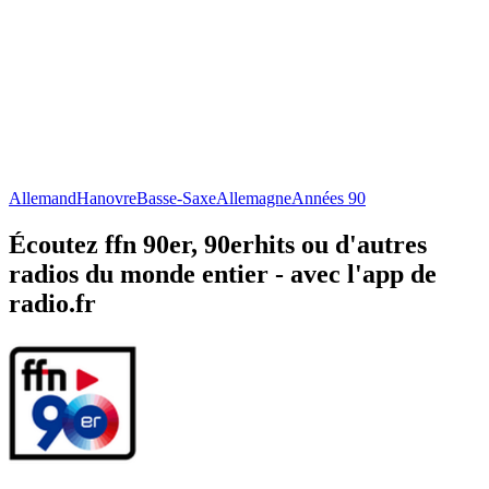
Allemand
Hanovre
Basse-Saxe
Allemagne
Années 90
Écoutez ffn 90er, 90erhits ou d'autres
radios du monde entier - avec l'app de
radio.fr