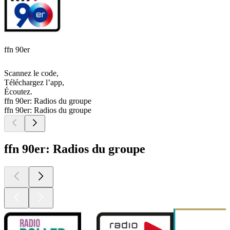
ffn 90er
Scannez le code,
Téléchargez l’app,
Écoutez.
ffn 90er: Radios du groupe
ffn 90er: Radios du groupe
ffn 90er: Radios du groupe