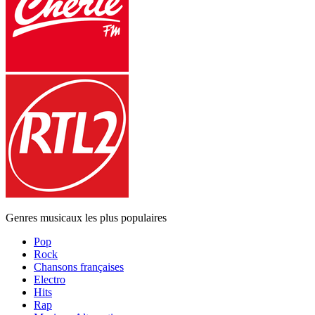
Genres musicaux les plus populaires
Pop
Rock
Chansons françaises
Electro
Hits
Rap