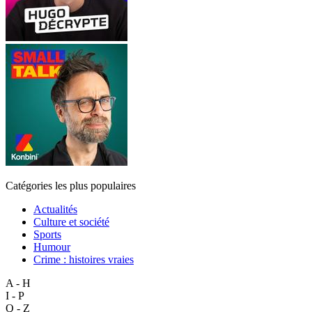
Catégories les plus populaires
Actualités
Culture et société
Sports
Humour
Crime : histoires vraies
A - H
I - P
Q - Z