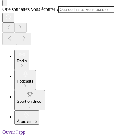
Que souhaitez-vous écouter ?
Radio
Podcasts
Sport en direct
À proximité
Ouvrir l'app