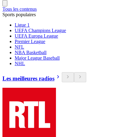
Tous les contenus
Sports populaires
Ligue 1
UEFA Champions League
UEFA Europa League
Premier League
NFL
NBA Basketball
Major League Baseball
NHL
Les meilleures radios