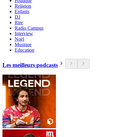
Politique
Religion
Enfants
DJ
Rire
Radio Campus
Interview
Noël
Musique
Education
Les meilleurs podcasts