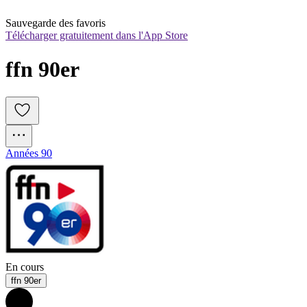
Sauvegarde des favoris
Télécharger gratuitement dans l'App Store
ffn 90er
Années 90
En cours
ffn 90er