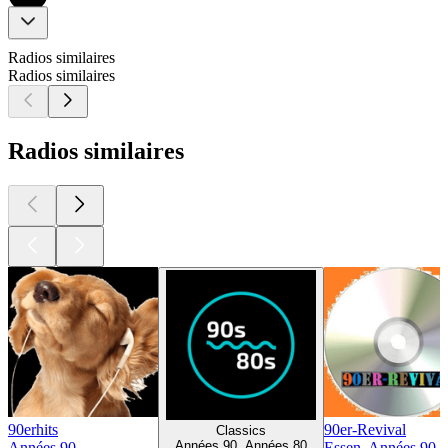
Radios similaires
Radios similaires
Radios similaires
90erhits
90er-Revival
Classics
Années 90, Années 80
Années 90
Essen, Années 90,