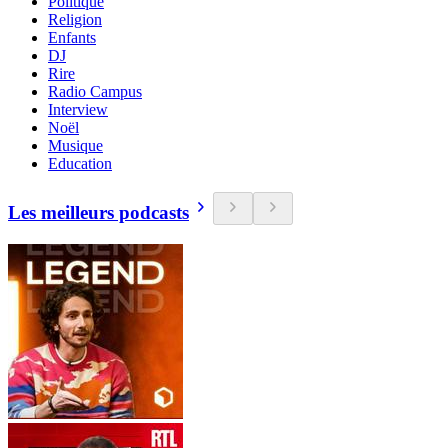
Politique
Religion
Enfants
DJ
Rire
Radio Campus
Interview
Noël
Musique
Education
Les meilleurs podcasts