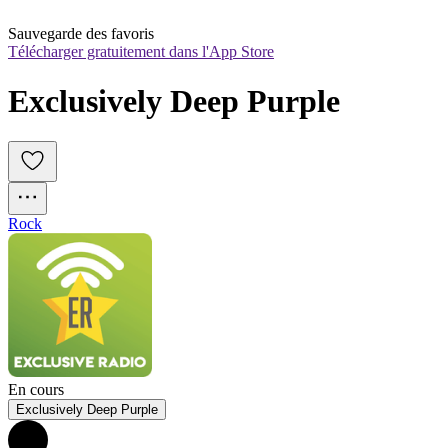
Sauvegarde des favoris
Télécharger gratuitement dans l'App Store
Exclusively Deep Purple
Rock
En cours
Exclusively Deep Purple