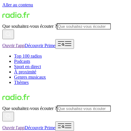
Aller au contenu
Que souhaitez-vous écouter ?
Ouvrir l'app
Découvrir Prime
Top 100 radios
Podcasts
Sport en direct
À proximité
Genres musicaux
Thèmes
Que souhaitez-vous écouter ?
Ouvrir l'app
Découvrir Prime