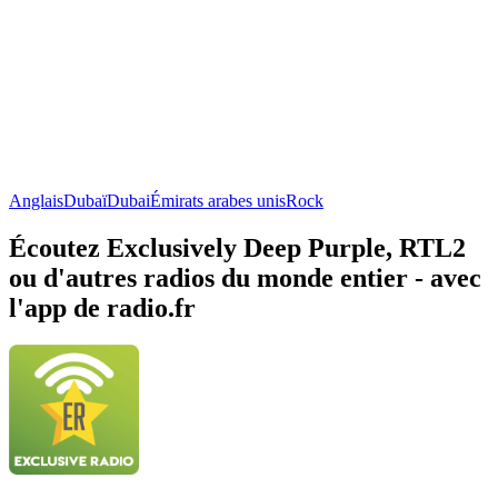
Anglais
Dubaï
Dubai
Émirats arabes unis
Rock
Écoutez Exclusively Deep Purple, RTL2
ou d'autres radios du monde entier - avec
l'app de radio.fr