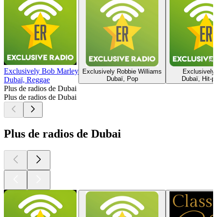
Exclusively Bob Marley
Exclusively Robbie Williams
Exclusively
Dubaï, Pop
Dubaï, Hit-p
Dubaï, Reggae
Plus de radios de Dubai
Plus de radios de Dubai
Plus de radios de Dubai