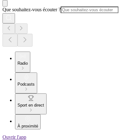
Que souhaitez-vous écouter ?
Radio
Podcasts
Sport en direct
À proximité
Ouvrir l'app