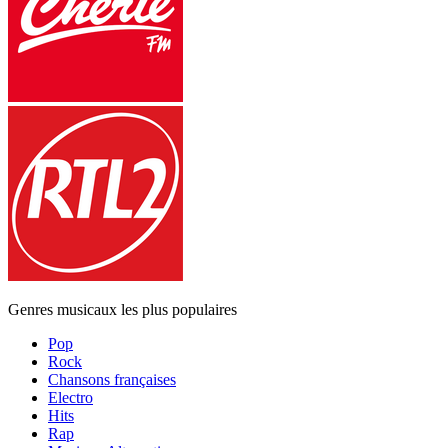
Genres musicaux les plus populaires
Pop
Rock
Chansons françaises
Electro
Hits
Rap