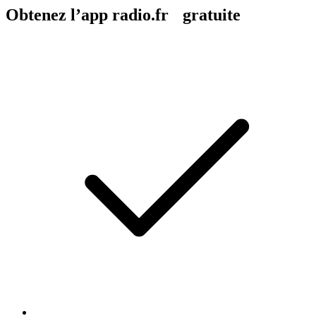
Obtenez l’app radio.fr gratuite