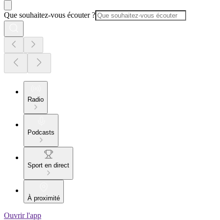
Que souhaitez-vous écouter ?
Radio
Podcasts
Sport en direct
À proximité
Ouvrir l'app