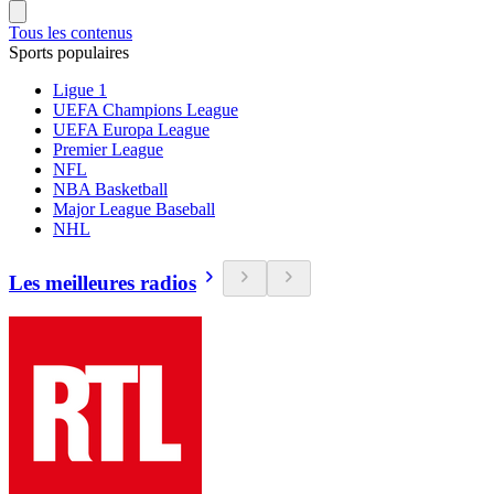
Tous les contenus
Sports populaires
Ligue 1
UEFA Champions League
UEFA Europa League
Premier League
NFL
NBA Basketball
Major League Baseball
NHL
Les meilleures radios