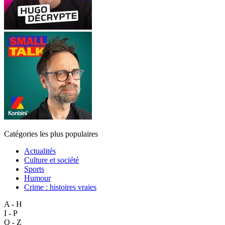
Catégories les plus populaires
Actualités
Culture et société
Sports
Humour
Crime : histoires vraies
A - H
I - P
Q - Z