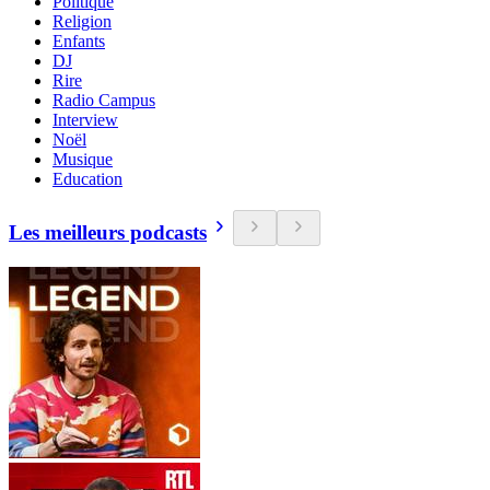
Politique
Religion
Enfants
DJ
Rire
Radio Campus
Interview
Noël
Musique
Education
Les meilleurs podcasts