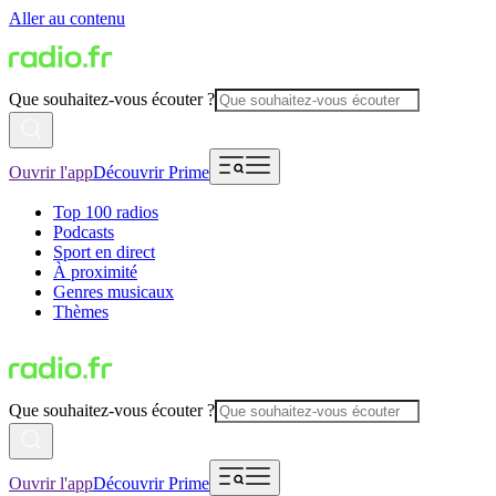
Aller au contenu
Que souhaitez-vous écouter ?
Ouvrir l'app
Découvrir Prime
Top 100 radios
Podcasts
Sport en direct
À proximité
Genres musicaux
Thèmes
Que souhaitez-vous écouter ?
Ouvrir l'app
Découvrir Prime