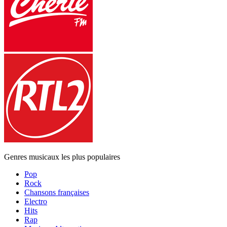
Genres musicaux les plus populaires
Pop
Rock
Chansons françaises
Electro
Hits
Rap