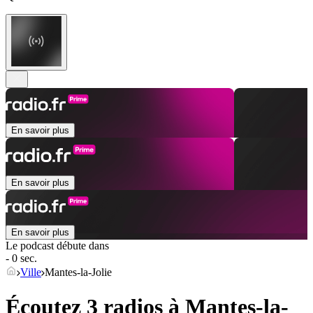
En savoir plus
En savoir plus
En savoir plus
Le podcast débute dans
- 0 sec.
Ville
Mantes-la-Jolie
Écoutez 3 radios à
Mantes-la-