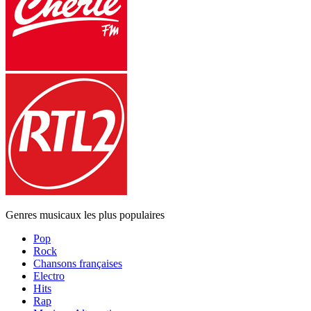
Genres musicaux les plus populaires
Pop
Rock
Chansons françaises
Electro
Hits
Rap