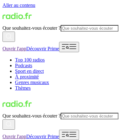
Aller au contenu
Que souhaitez-vous écouter ?
Ouvrir l'app
Découvrir Prime
Top 100 radios
Podcasts
Sport en direct
À proximité
Genres musicaux
Thèmes
Que souhaitez-vous écouter ?
Ouvrir l'app
Découvrir Prime