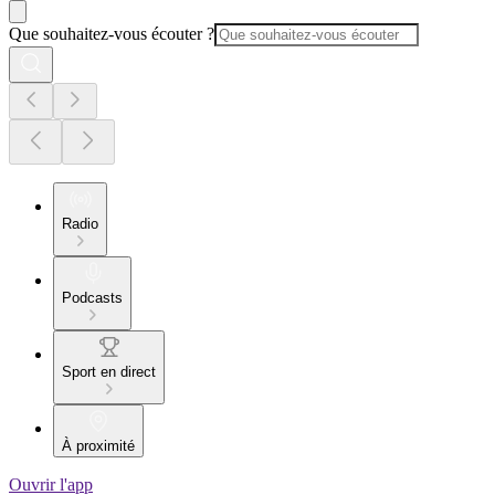
Que souhaitez-vous écouter ?
Radio
Podcasts
Sport en direct
À proximité
Ouvrir l'app