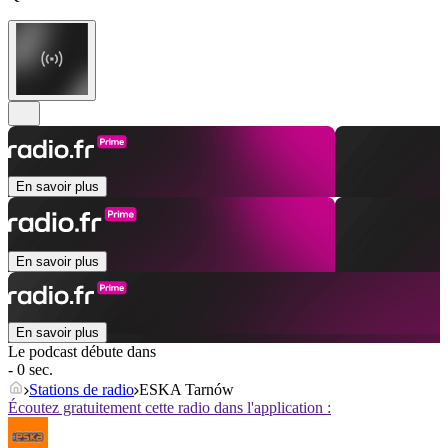
En savoir plus
En savoir plus
En savoir plus
Le podcast débute dans
- 0 sec.
Stations de radio
ESKA Tarnów
Écoutez gratuitement cette radio dans l'application :