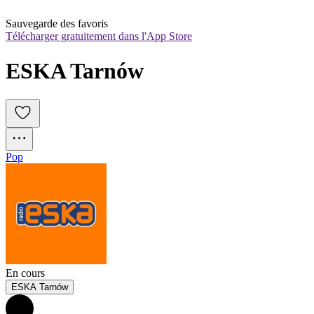
Sauvegarde des favoris
Télécharger gratuitement dans l'App Store
ESKA Tarnów
Pop
En cours
ESKA Tarnów