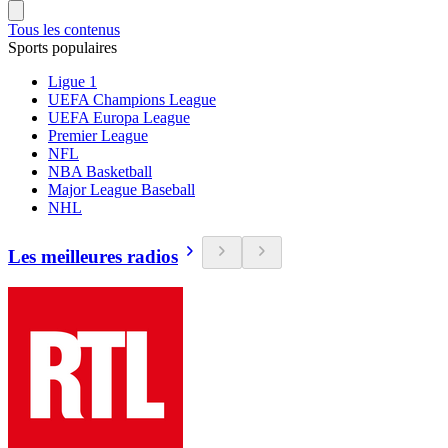
Tous les contenus
Sports populaires
Ligue 1
UEFA Champions League
UEFA Europa League
Premier League
NFL
NBA Basketball
Major League Baseball
NHL
Les meilleures radios