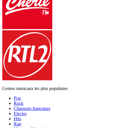
Genres musicaux les plus populaires
Pop
Rock
Chansons françaises
Electro
Hits
Rap