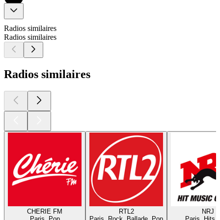
Radios similaires
Radios similaires
Radios similaires
CHERIE FM
RTL2
NRJ
Paris, Pop
Paris, Rock, Ballade, Pop
Paris, Hits,