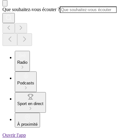
Que souhaitez-vous écouter ?
Radio
Podcasts
Sport en direct
À proximité
Ouvrir l'app