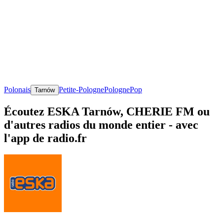
Polonais
Petite-Pologne
Pologne
Pop
Tarnów
Écoutez ESKA Tarnów, CHERIE FM ou
d'autres radios du monde entier - avec
l'app de radio.fr