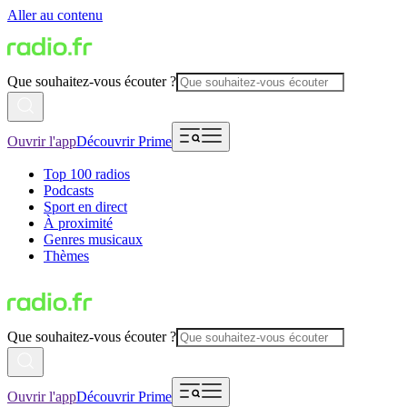
Aller au contenu
Que souhaitez-vous écouter ?
Ouvrir l'app
Découvrir Prime
Top 100 radios
Podcasts
Sport en direct
À proximité
Genres musicaux
Thèmes
Que souhaitez-vous écouter ?
Ouvrir l'app
Découvrir Prime