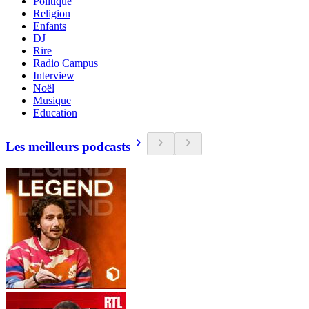
Politique
Religion
Enfants
DJ
Rire
Radio Campus
Interview
Noël
Musique
Education
Les meilleurs podcasts