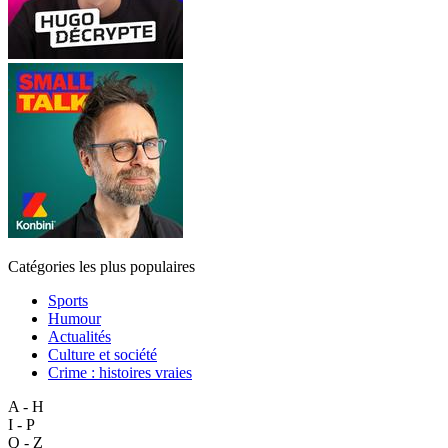
Catégories les plus populaires
Sports
Humour
Actualités
Culture et société
Crime : histoires vraies
A - H
I - P
Q - Z