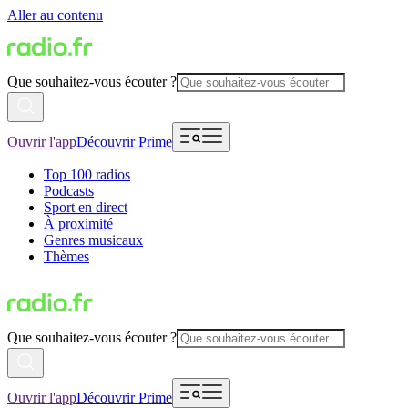
Aller au contenu
Que souhaitez-vous écouter ?
Ouvrir l'app
Découvrir Prime
Top 100 radios
Podcasts
Sport en direct
À proximité
Genres musicaux
Thèmes
Que souhaitez-vous écouter ?
Ouvrir l'app
Découvrir Prime