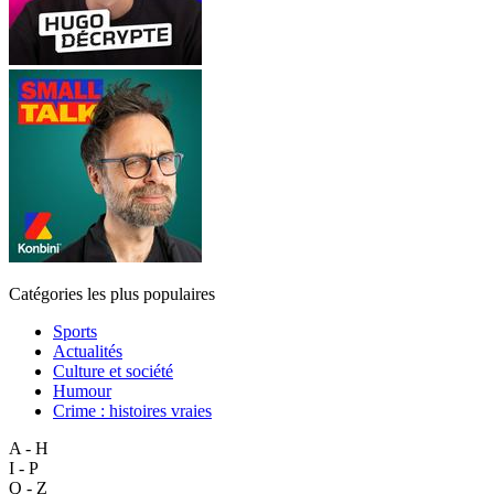
Catégories les plus populaires
Sports
Actualités
Culture et société
Humour
Crime : histoires vraies
A - H
I - P
Q - Z