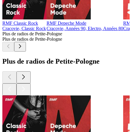
RMF Classic Rock
RMF Depeche Mode
RMF
Cracovie, Classic Rock
Cracovie, Années 90, Electro, Années 80
Crac
Plus de radios de Petite-Pologne
Plus de radios de Petite-Pologne
Plus de radios de Petite-Pologne