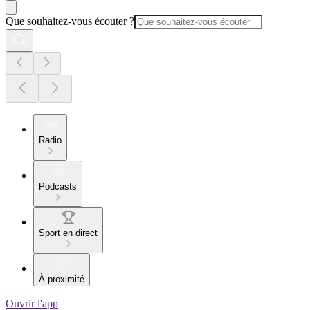
Que souhaitez-vous écouter ?
Radio
Podcasts
Sport en direct
À proximité
Ouvrir l'app