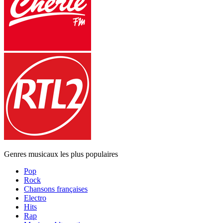
Genres musicaux les plus populaires
Pop
Rock
Chansons françaises
Electro
Hits
Rap