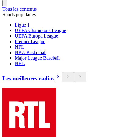
Tous les contenus
Sports populaires
Ligue 1
UEFA Champions League
UEFA Europa League
Premier League
NFL
NBA Basketball
Major League Baseball
NHL
Les meilleures radios