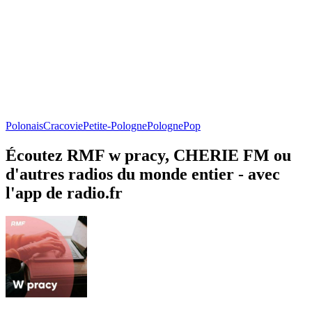
Polonais
Cracovie
Petite-Pologne
Pologne
Pop
Écoutez RMF w pracy, CHERIE FM ou
d'autres radios du monde entier - avec
l'app de radio.fr