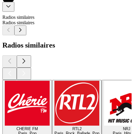
Radios similaires
Radios similaires
Radios similaires
CHERIE FM
RTL2
NRJ
Paris, Pop
Paris, Rock, Ballade, Pop
Paris, Hits,