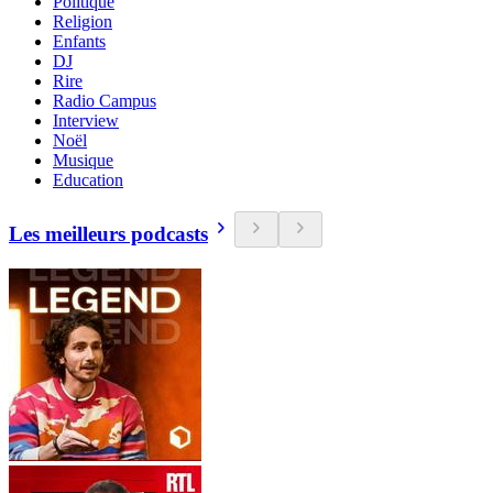
Politique
Religion
Enfants
DJ
Rire
Radio Campus
Interview
Noël
Musique
Education
Les meilleurs podcasts