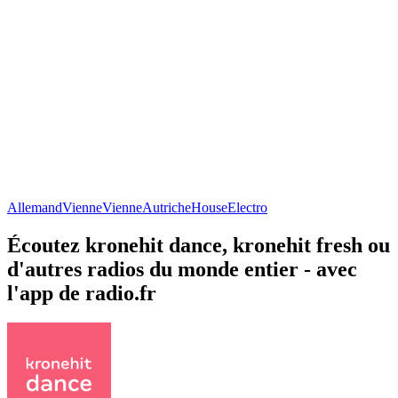
Allemand
Vienne
Vienne
Autriche
House
Electro
Écoutez kronehit dance, kronehit fresh ou
d'autres radios du monde entier - avec
l'app de radio.fr