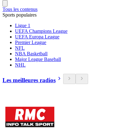
Tous les contenus
Sports populaires
Ligue 1
UEFA Champions League
UEFA Europa League
Premier League
NFL
NBA Basketball
Major League Baseball
NHL
Les meilleures radios