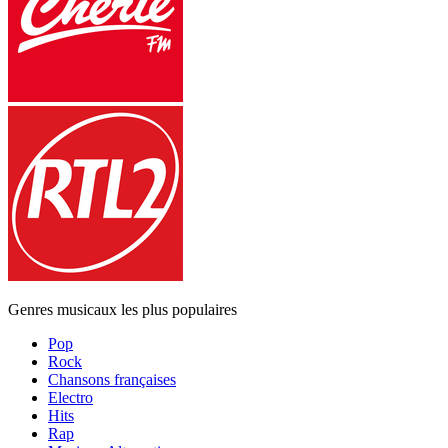
Genres musicaux les plus populaires
Pop
Rock
Chansons françaises
Electro
Hits
Rap