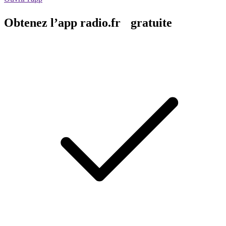
Obtenez l’app radio.fr gratuite