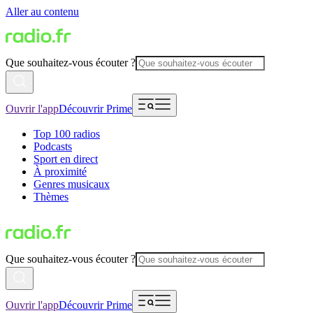
Aller au contenu
Que souhaitez-vous écouter ?
Ouvrir l'app
Découvrir Prime
Top 100 radios
Podcasts
Sport en direct
À proximité
Genres musicaux
Thèmes
Que souhaitez-vous écouter ?
Ouvrir l'app
Découvrir Prime