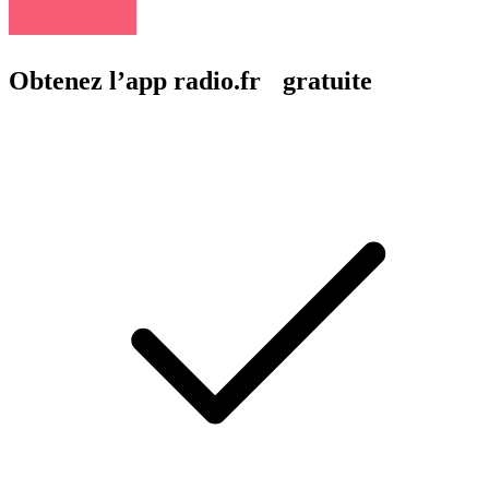
Obtenez l’app radio.fr gratuite