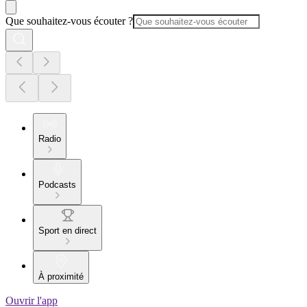
Que souhaitez-vous écouter ?
Radio
Podcasts
Sport en direct
À proximité
Ouvrir l'app