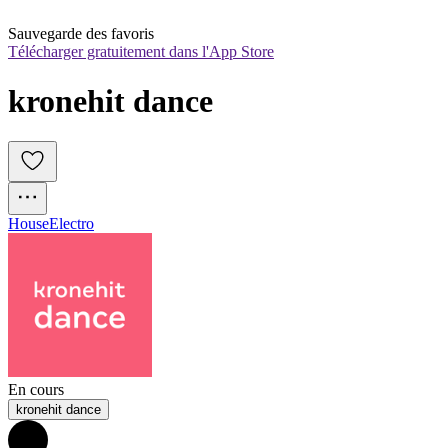
Sauvegarde des favoris
Télécharger gratuitement dans l'App Store
kronehit dance
House
Electro
En cours
kronehit dance