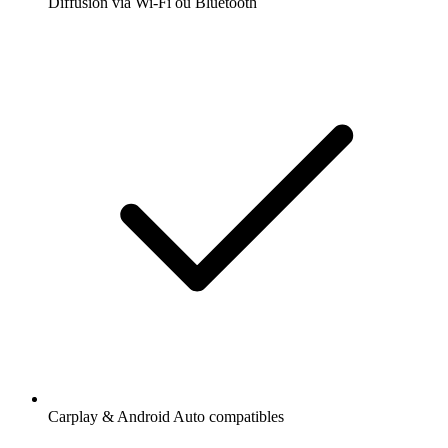
Diffusion via Wi-Fi ou Bluetooth
Carplay & Android Auto compatibles