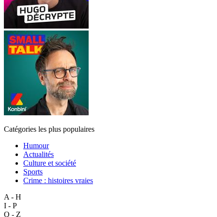
Catégories les plus populaires
Humour
Actualités
Culture et société
Sports
Crime : histoires vraies
A - H
I - P
Q - Z