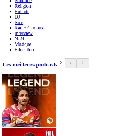
Politique
Religion
Enfants
DJ
Rire
Radio Campus
Interview
Noël
Musique
Education
Les meilleurs podcasts