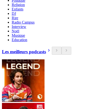
Politique
Religion
Enfants
DJ
Rire
Radio Campus
Interview
Noël
Musique
Education
Les meilleurs podcasts