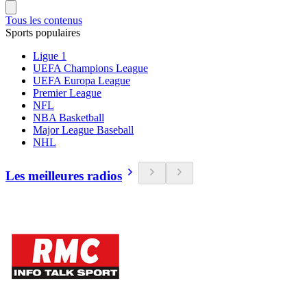
Tous les contenus
Sports populaires
Ligue 1
UEFA Champions League
UEFA Europa League
Premier League
NFL
NBA Basketball
Major League Baseball
NHL
Les meilleures radios