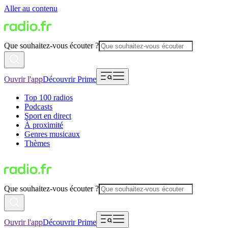
Aller au contenu
Que souhaitez-vous écouter ?
Ouvrir l'app
Découvrir Prime
Top 100 radios
Podcasts
Sport en direct
À proximité
Genres musicaux
Thèmes
Que souhaitez-vous écouter ?
Ouvrir l'app
Découvrir Prime