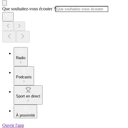
Que souhaitez-vous écouter ?
Radio
Podcasts
Sport en direct
À proximité
Ouvrir l'app