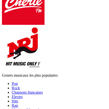
Genres musicaux les plus populaires
Pop
Rock
Chansons françaises
Electro
Hits
Rap