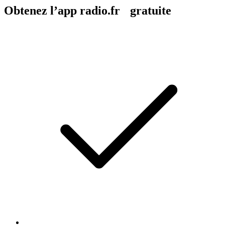
Obtenez l’app radio.fr gratuite