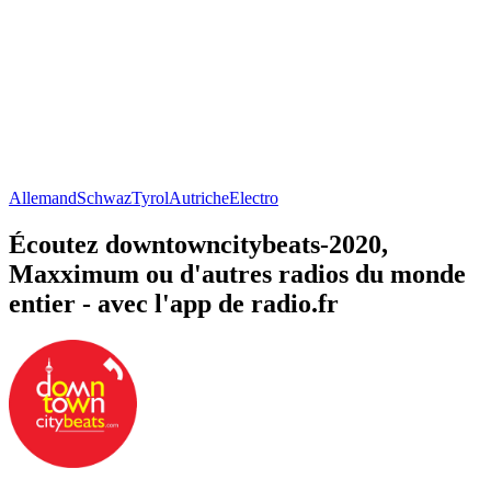
Allemand
Schwaz
Tyrol
Autriche
Electro
Écoutez downtowncitybeats-2020,
Maxximum ou d'autres radios du monde
entier - avec l'app de radio.fr