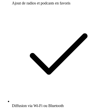
Ajout de radios et podcasts en favoris
Diffusion via Wi-Fi ou Bluetooth