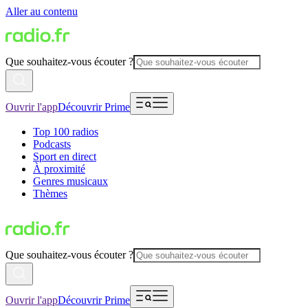
Aller au contenu
Que souhaitez-vous écouter ?
Ouvrir l'app
Découvrir Prime
Top 100 radios
Podcasts
Sport en direct
À proximité
Genres musicaux
Thèmes
Que souhaitez-vous écouter ?
Ouvrir l'app
Découvrir Prime