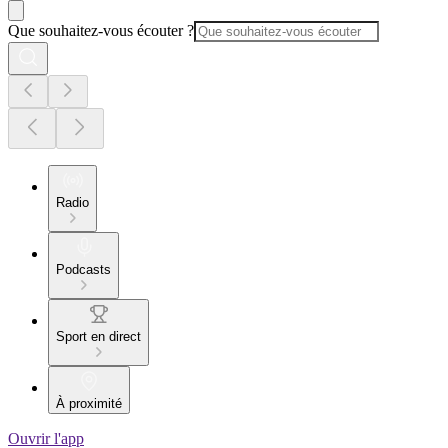
Que souhaitez-vous écouter ?
Radio
Podcasts
Sport en direct
À proximité
Ouvrir l'app