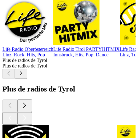
Life Radio Oberösterreich
Life Radio Tirol PARTYHITMIX
Life Rad
Linz, Rock, Hits, Pop
Innsbruck, Hits, Pop, Dance
Linz, Tu
Plus de radios de Tyrol
Plus de radios de Tyrol
Plus de radios de Tyrol