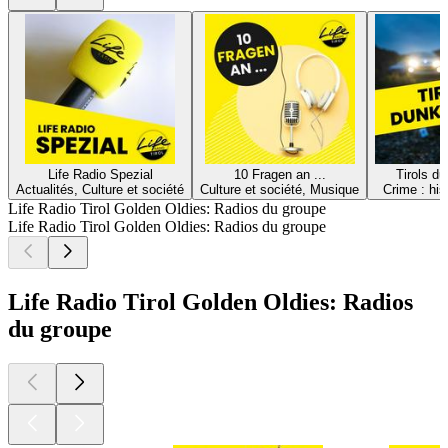
Life Radio Spezial
10 Fragen an ...
Tirols du
Actualités, Culture et société
Culture et société, Musique
Crime : his
Life Radio Tirol Golden Oldies: Radios du groupe
Life Radio Tirol Golden Oldies: Radios du groupe
Life Radio Tirol Golden Oldies: Radios
du groupe