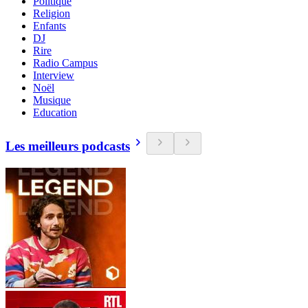
Politique
Religion
Enfants
DJ
Rire
Radio Campus
Interview
Noël
Musique
Education
Les meilleurs podcasts