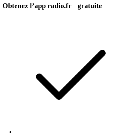
Obtenez l’app radio.fr gratuite