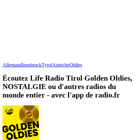
Allemand
Innsbruck
Tyrol
Autriche
Oldies
Écoutez Life Radio Tirol Golden Oldies,
NOSTALGIE ou d'autres radios du
monde entier - avec l'app de radio.fr