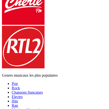
Genres musicaux les plus populaires
Pop
Rock
Chansons françaises
Electro
Hits
Rap