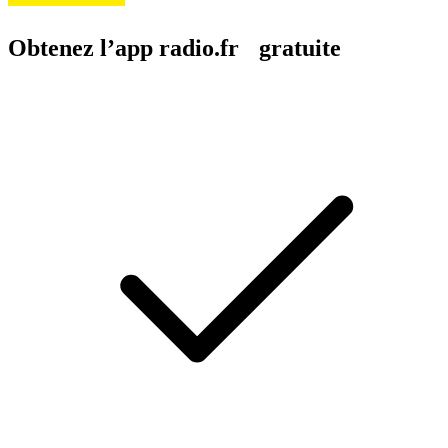
Obtenez l’app radio.fr gratuite