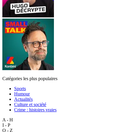
Catégories les plus populaires
Sports
Humour
Actualités
Culture et société
Crime : histoires vraies
A - H
I - P
Q - Z