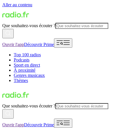
Aller au contenu
Que souhaitez-vous écouter ?
Ouvrir l'app
Découvrir Prime
Top 100 radios
Podcasts
Sport en direct
À proximité
Genres musicaux
Thèmes
Que souhaitez-vous écouter ?
Ouvrir l'app
Découvrir Prime