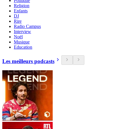
Politique
Religion
Enfants
DJ
Rire
Radio Campus
Interview
Noël
Musique
Education
Les meilleurs podcasts