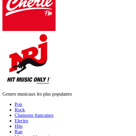
Genres musicaux les plus populaires
Pop
Rock
Chansons françaises
Electro
Hits
Rap