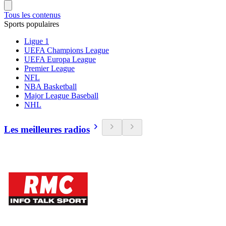
Tous les contenus
Sports populaires
Ligue 1
UEFA Champions League
UEFA Europa League
Premier League
NFL
NBA Basketball
Major League Baseball
NHL
Les meilleures radios