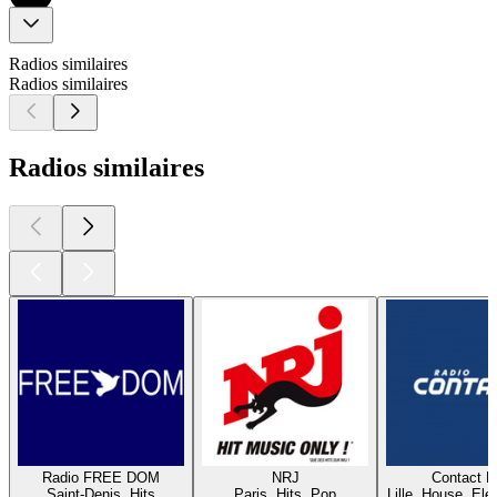
Radios similaires
Radios similaires
Radios similaires
Radio FREE DOM
NRJ
Contact 
Saint-Denis, Hits
Paris, Hits, Pop
Lille, House, Elec