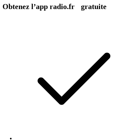
Obtenez l’app radio.fr gratuite