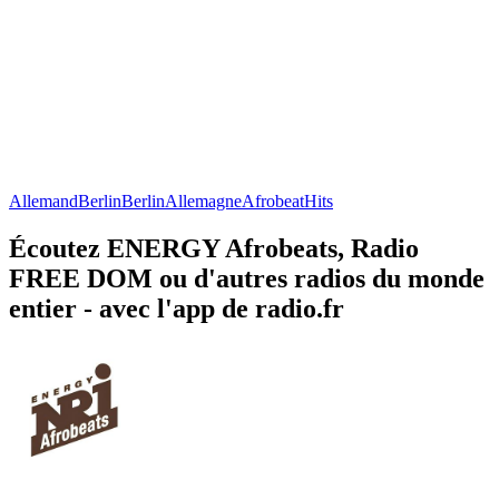
Allemand
Berlin
Berlin
Allemagne
Afrobeat
Hits
Écoutez ENERGY Afrobeats, Radio
FREE DOM ou d'autres radios du monde
entier - avec l'app de radio.fr