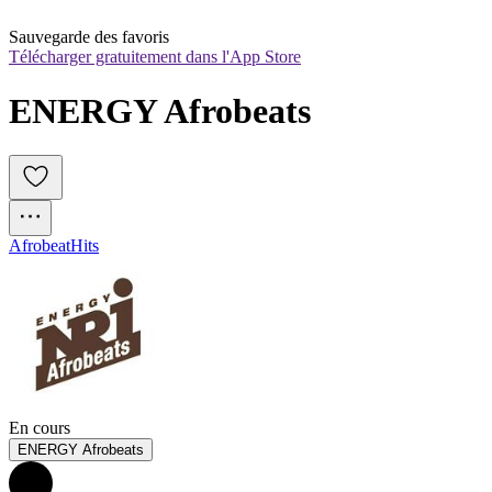
Sauvegarde des favoris
Télécharger gratuitement dans l'App Store
ENERGY Afrobeats
Afrobeat
Hits
En cours
ENERGY Afrobeats