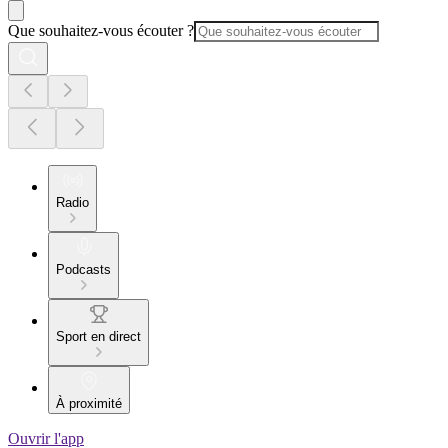
Que souhaitez-vous écouter ?
Radio
Podcasts
Sport en direct
À proximité
Ouvrir l'app