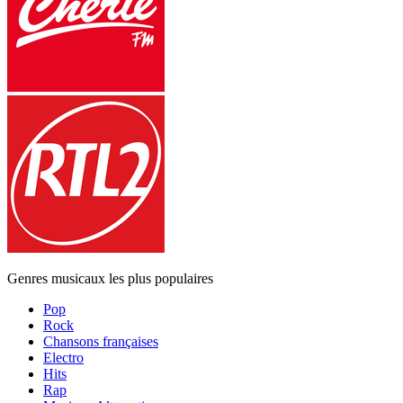
Genres musicaux les plus populaires
Pop
Rock
Chansons françaises
Electro
Hits
Rap