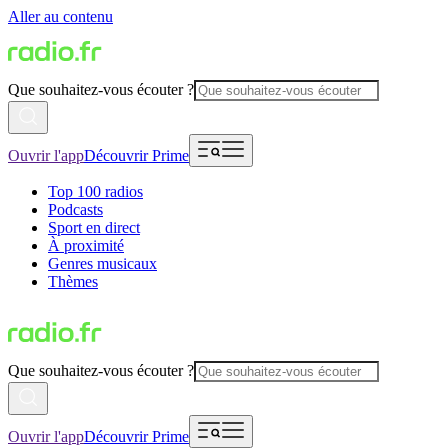
Aller au contenu
Que souhaitez-vous écouter ?
Ouvrir l'app
Découvrir Prime
Top 100 radios
Podcasts
Sport en direct
À proximité
Genres musicaux
Thèmes
Que souhaitez-vous écouter ?
Ouvrir l'app
Découvrir Prime