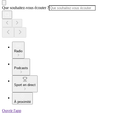
Que souhaitez-vous écouter ?
Radio
Podcasts
Sport en direct
À proximité
Ouvrir l'app