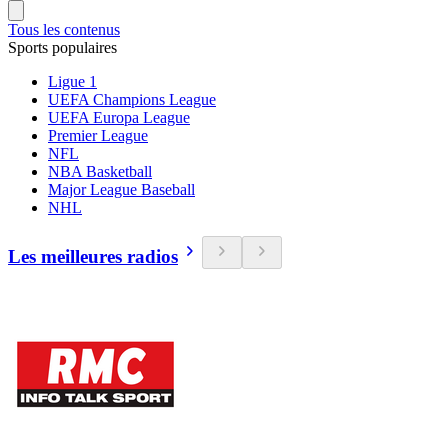
Tous les contenus
Sports populaires
Ligue 1
UEFA Champions League
UEFA Europa League
Premier League
NFL
NBA Basketball
Major League Baseball
NHL
Les meilleures radios