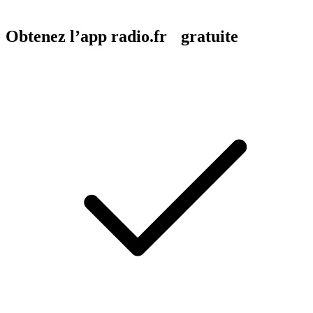
Obtenez l’app radio.fr gratuite