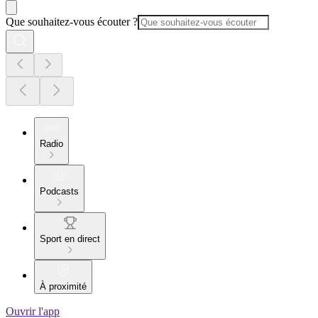
Que souhaitez-vous écouter ?
Radio
Podcasts
Sport en direct
À proximité
Ouvrir l'app