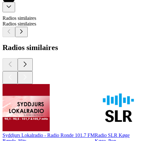
Radios similaires
Radios similaires
Radios similaires
Syddjurs Lokalradio - Radio Ronde 101.7 FM
Radio SLR Køge
Rønde, Hits
Køge, Pop