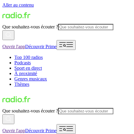
Aller au contenu
Que souhaitez-vous écouter ?
Ouvrir l'app
Découvrir Prime
Top 100 radios
Podcasts
Sport en direct
À proximité
Genres musicaux
Thèmes
Que souhaitez-vous écouter ?
Ouvrir l'app
Découvrir Prime