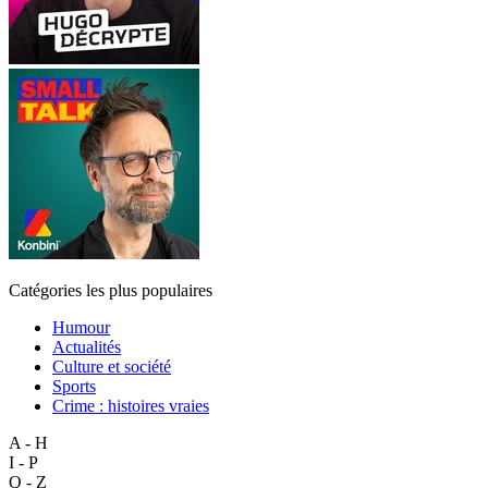
Catégories les plus populaires
Humour
Actualités
Culture et société
Sports
Crime : histoires vraies
A - H
I - P
Q - Z