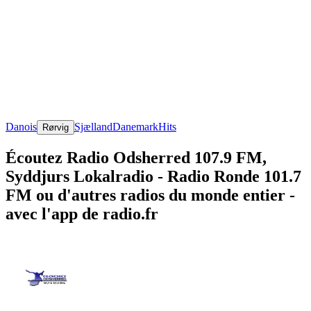
Danois
Sjælland
Danemark
Hits
Rørvig
Écoutez Radio Odsherred 107.9 FM,
Syddjurs Lokalradio - Radio Ronde 101.7
FM ou d'autres radios du monde entier -
avec l'app de radio.fr