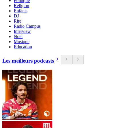
Politique
Religion
Enfants
DJ
Rire
Radio Campus
Interview
Noël
Musique
Education
Les meilleurs podcasts