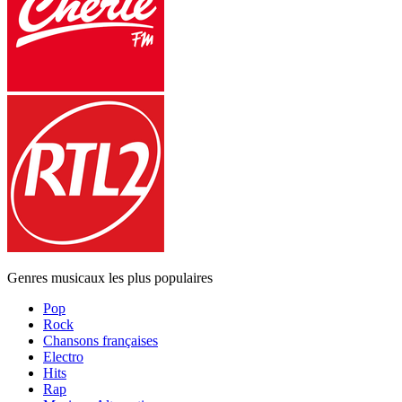
Genres musicaux les plus populaires
Pop
Rock
Chansons françaises
Electro
Hits
Rap