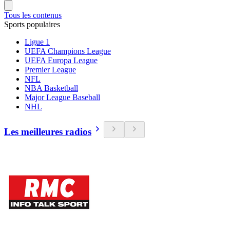
Tous les contenus
Sports populaires
Ligue 1
UEFA Champions League
UEFA Europa League
Premier League
NFL
NBA Basketball
Major League Baseball
NHL
Les meilleures radios