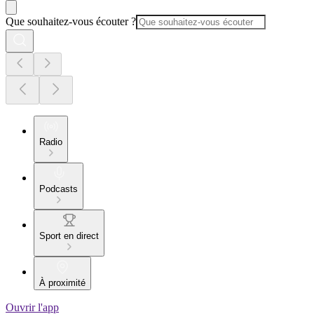
Que souhaitez-vous écouter ?
Radio
Podcasts
Sport en direct
À proximité
Ouvrir l'app