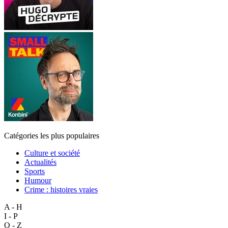
Catégories les plus populaires
Culture et société
Actualités
Sports
Humour
Crime : histoires vraies
A - H
I - P
Q - Z