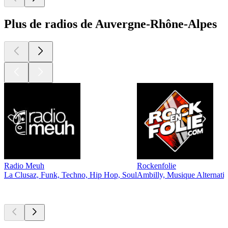
Plus de radios de Auvergne-Rhône-Alpes
Radio Meuh
Rockenfolie
La Clusaz, Funk, Techno, Hip Hop, Soul
Ambilly, Musique Alternati
Les meilleurs
podcasts
Les meilleurs
podcasts