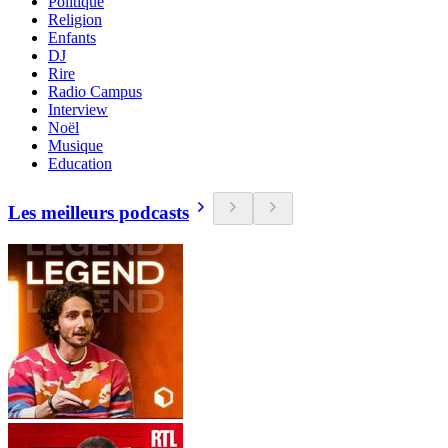
Politique
Religion
Enfants
DJ
Rire
Radio Campus
Interview
Noël
Musique
Education
Les meilleurs podcasts