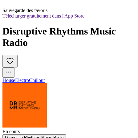
Sauvegarde des favoris
Télécharger gratuitement dans l'App Store
Disruptive Rhythms Music 
Radio
House
Electro
Chillout
En cours
Disruptive Rhythms Music Radio