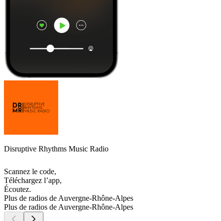
Disruptive Rhythms Music Radio
Scannez le code,
Téléchargez l’app,
Écoutez.
Plus de radios de Auvergne-Rhône-Alpes
Plus de radios de Auvergne-Rhône-Alpes