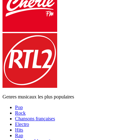
Genres musicaux les plus populaires
Pop
Rock
Chansons françaises
Electro
Hits
Rap