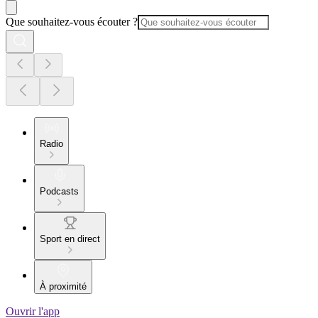
Que souhaitez-vous écouter ?
Radio
Podcasts
Sport en direct
À proximité
Ouvrir l'app