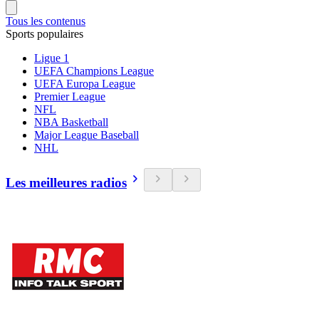
Tous les contenus
Sports populaires
Ligue 1
UEFA Champions League
UEFA Europa League
Premier League
NFL
NBA Basketball
Major League Baseball
NHL
Les meilleures radios