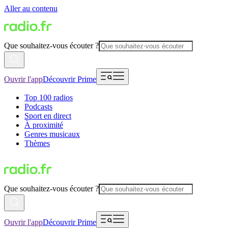
Aller au contenu
Que souhaitez-vous écouter ?
Ouvrir l'app
Découvrir Prime
Top 100 radios
Podcasts
Sport en direct
À proximité
Genres musicaux
Thèmes
Que souhaitez-vous écouter ?
Ouvrir l'app
Découvrir Prime