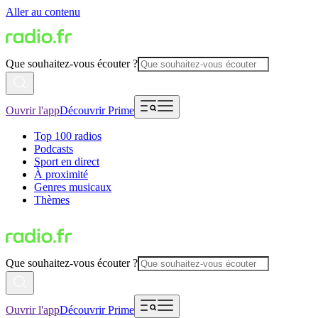
Aller au contenu
Que souhaitez-vous écouter ?
Ouvrir l'app
Découvrir Prime
Top 100 radios
Podcasts
Sport en direct
À proximité
Genres musicaux
Thèmes
Que souhaitez-vous écouter ?
Ouvrir l'app
Découvrir Prime