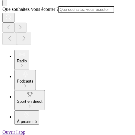
Que souhaitez-vous écouter ?
Radio
Podcasts
Sport en direct
À proximité
Ouvrir l'app