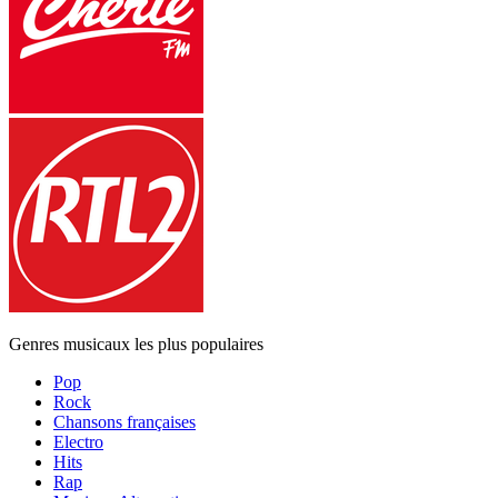
Genres musicaux les plus populaires
Pop
Rock
Chansons françaises
Electro
Hits
Rap