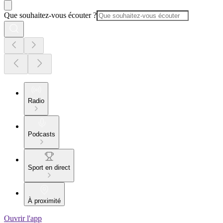
Que souhaitez-vous écouter ?
Radio
Podcasts
Sport en direct
À proximité
Ouvrir l'app