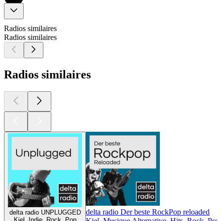
Radios similaires
Radios similaires
Radios similaires
delta radio Der beste RockPop reloaded
delta radio UNPLUGGED
Kiel, Indie, Rock, Pop
Kiel, Musique Alternative, Hits, Rock, Pop