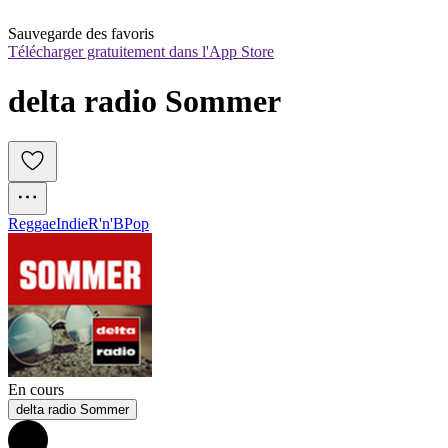
Sauvegarde des favoris
Télécharger gratuitement dans l'App Store
delta radio Sommer
Reggae
Indie
R'n'B
Pop
En cours
delta radio Sommer