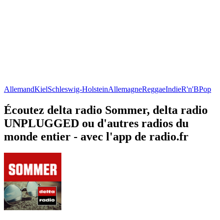
Allemand
Kiel
Schleswig-Holstein
Allemagne
Reggae
Indie
R'n'B
Pop
Écoutez delta radio Sommer, delta radio
UNPLUGGED ou d'autres radios du
monde entier - avec l'app de radio.fr