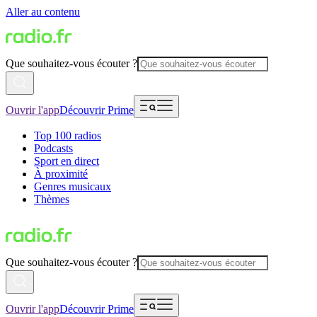
Aller au contenu
Que souhaitez-vous écouter ?
Ouvrir l'app
Découvrir Prime
Top 100 radios
Podcasts
Sport en direct
À proximité
Genres musicaux
Thèmes
Que souhaitez-vous écouter ?
Ouvrir l'app
Découvrir Prime