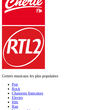
Genres musicaux les plus populaires
Pop
Rock
Chansons françaises
Electro
Hits
Rap