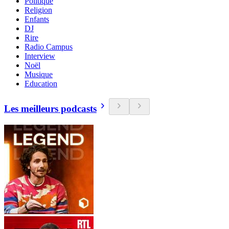
Politique
Religion
Enfants
DJ
Rire
Radio Campus
Interview
Noël
Musique
Education
Les meilleurs podcasts