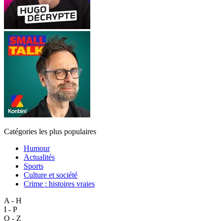
Catégories les plus populaires
Humour
Actualités
Sports
Culture et société
Crime : histoires vraies
A - H
I - P
Q - Z