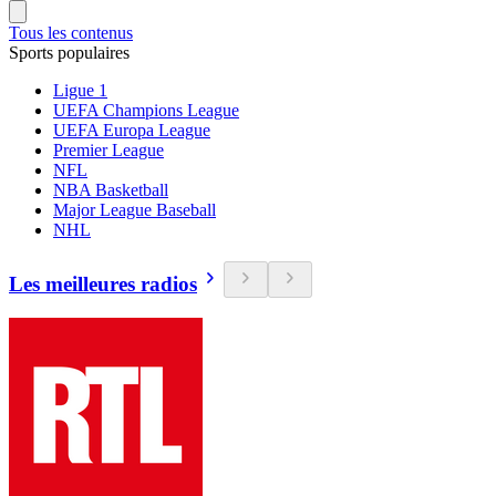
Tous les contenus
Sports populaires
Ligue 1
UEFA Champions League
UEFA Europa League
Premier League
NFL
NBA Basketball
Major League Baseball
NHL
Les meilleures radios