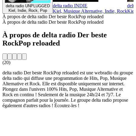
delta radio INDIE
delt
delta radio UNPLUGGED
Kiel, Indie, Rock, Pop
Kiel, Musique Alternative, Indie, Rock
Kiel
À propos de delta radio Der beste RockPop reloaded
À propos de delta radio Der beste RockPop reloaded
À propos de delta radio Der beste
RockPop reloaded
(20)
delta radio Der beste RockPop reloaded est une webradio du groupe
delta radio qui diffuse une programmation de Hits, Pop, Musique
Alternative et Rock. Elle est disponible uniquement sur internet.
Plongez dans l'univers 100% Hits, Pop, Musique Alternative et
Rock en continu ! Seulement de la musique 24h/24 et 7j/7. Le
compagnon parfait pour la journée. Le groupe delta radio propose
également d'autres radios ! Écoutez-les !
Site web de la radio