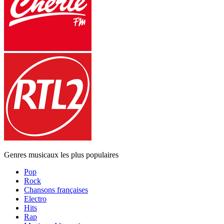
Genres musicaux les plus populaires
Pop
Rock
Chansons françaises
Electro
Hits
Rap