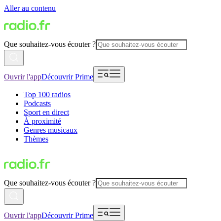
Aller au contenu
Que souhaitez-vous écouter ?
Ouvrir l'app
Découvrir Prime
Top 100 radios
Podcasts
Sport en direct
À proximité
Genres musicaux
Thèmes
Que souhaitez-vous écouter ?
Ouvrir l'app
Découvrir Prime