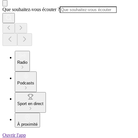
Que souhaitez-vous écouter ?
Radio
Podcasts
Sport en direct
À proximité
Ouvrir l'app