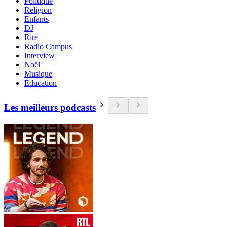
Politique
Religion
Enfants
DJ
Rire
Radio Campus
Interview
Noël
Musique
Education
Les meilleurs podcasts