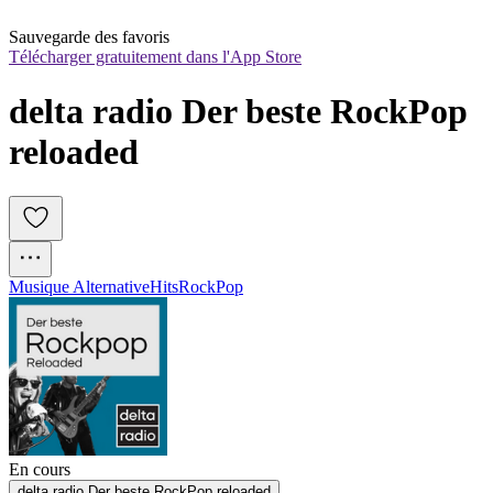
Sauvegarde des favoris
Télécharger gratuitement dans l'App Store
delta radio Der beste RockPop 
reloaded
Musique Alternative
Hits
Rock
Pop
En cours
delta radio Der beste RockPop reloaded