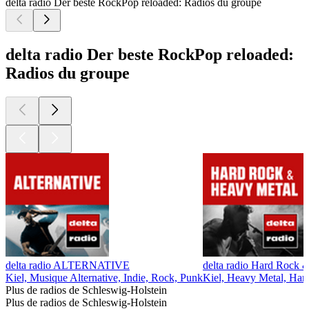
delta radio Der beste RockPop reloaded: Radios du groupe
delta radio Der beste RockPop reloaded:
Radios du groupe
delta radio ALTERNATIVE
delta radio Hard Rock 
Kiel, Musique Alternative, Indie, Rock, Punk
Kiel, Heavy Metal, Har
Plus de radios de Schleswig-Holstein
Plus de radios de Schleswig-Holstein