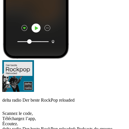
delta radio Der beste RockPop reloaded
Scannez le code,
Téléchargez l’app,
Écoutez.
delta radio Der beste RockPop reloaded: Podcasts du groupe