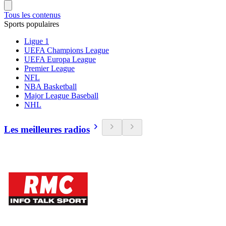
Tous les contenus
Sports populaires
Ligue 1
UEFA Champions League
UEFA Europa League
Premier League
NFL
NBA Basketball
Major League Baseball
NHL
Les meilleures radios