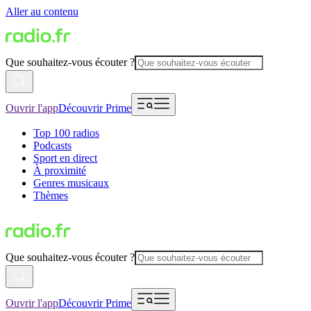
Aller au contenu
Que souhaitez-vous écouter ?
Ouvrir l'app
Découvrir Prime
Top 100 radios
Podcasts
Sport en direct
À proximité
Genres musicaux
Thèmes
Que souhaitez-vous écouter ?
Ouvrir l'app
Découvrir Prime