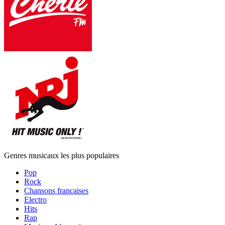
Genres musicaux les plus populaires
Pop
Rock
Chansons françaises
Electro
Hits
Rap