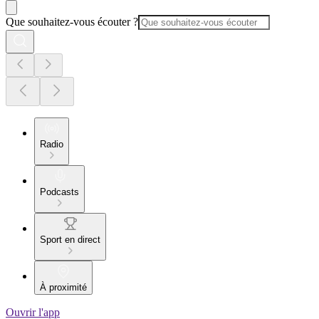
Que souhaitez-vous écouter ?
Radio
Podcasts
Sport en direct
À proximité
Ouvrir l'app